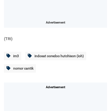
Advertisement
(TRI)
im3
indosat ooredoo hutchison (ioh)
nomor cantik
Advertisement