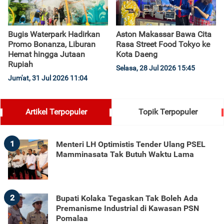
Bugis Waterpark Hadirkan
Aston Makassar Bawa Cita
Promo Bonanza, Liburan
Rasa Street Food Tokyo ke
Hemat hingga Jutaan
Kota Daeng
Rupiah
Selasa, 28 Jul 2026 15:45
Jum'at, 31 Jul 2026 11:04
Artikel Terpopuler
Topik Terpopuler
1
Menteri LH Optimistis Tender Ulang PSEL
Mamminasata Tak Butuh Waktu Lama
2
Bupati Kolaka Tegaskan Tak Boleh Ada
Premanisme Industrial di Kawasan PSN
Pomalaa