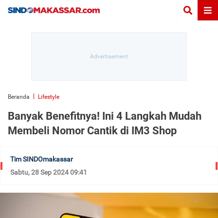
Beranda
Lifestyle
Banyak Benefitnya! Ini 4 Langkah Mudah
Membeli Nomor Cantik di IM3 Shop
Tim SINDOmakassar
Sabtu, 28 Sep 2024 09:41