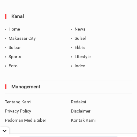
Kanal
Home
News
Makassar City
Sulsel
Sulbar
Ekbis
Sports
Lifestyle
Foto
Index
Management
Tentang Kami
Redaksi
Privacy Policy
Disclaimer
Pedoman Media Siber
Kontak Kami