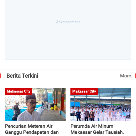
Berita Terkini
More
Makassar City
Makassar City
Pencurian Meteran Air
Perumda Air Minum
Ganggu Pendapatan dan
Makassar Gelar Tausiah,