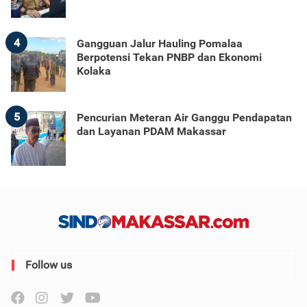
4
Gangguan Jalur Hauling Pomalaa
Berpotensi Tekan PNBP dan Ekonomi
Kolaka
5
Pencurian Meteran Air Ganggu Pendapatan
dan Layanan PDAM Makassar
Follow us