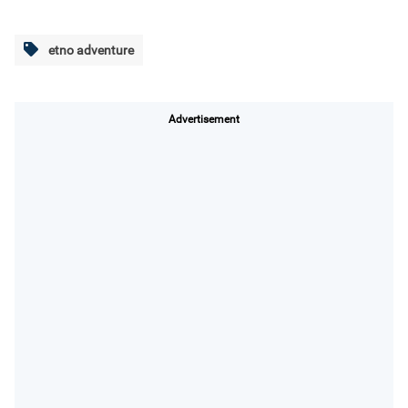
etno adventure
Advertisement