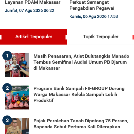
Layanan PDAM Makassar
Perkuat Semangat
Pengabdian Pegawai
Jum'at, 07 Agu 2026 06:22
Kamis, 06 Agu 2026 17:53
Artikel Terpopuler
Topik Terpopuler
1
Masih Penasaran, Atlet Bulutangkis Manado
Tembus Semifinal Audisi Umum PB Djarum
di Makassar
2
Program Bank Sampah FIFGROUP Dorong
Warga Makassar Kelola Sampah Lebih
Produktif
3
Pajak Perolehan Tanah Dipotong 75 Persen,
Bapenda Sebut Pertama Kali Diterapkan