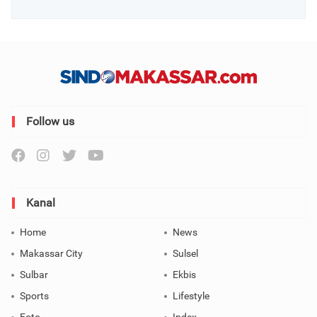
Follow us
Kanal
Home
News
Makassar City
Sulsel
Sulbar
Ekbis
Sports
Lifestyle
Foto
Index