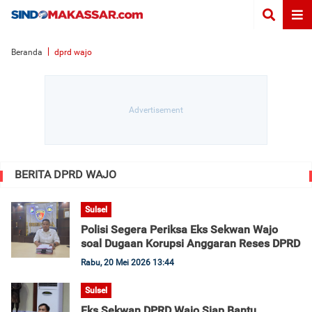
Beranda
dprd wajo
BERITA DPRD WAJO
Sulsel
Polisi Segera Periksa Eks Sekwan Wajo
soal Dugaan Korupsi Anggaran Reses DPRD
Rabu, 20 Mei 2026 13:44
Sulsel
Eks Sekwan DPRD Wajo Siap Bantu