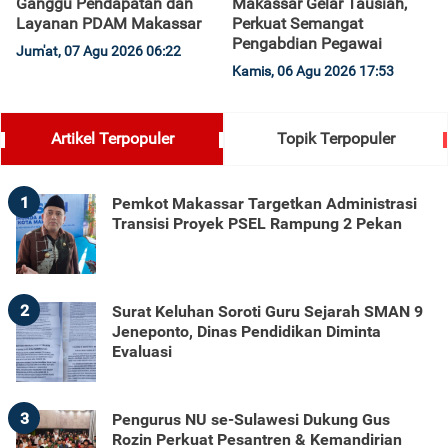
Ganggu Pendapatan dan
Makassar Gelar Tausiah,
Layanan PDAM Makassar
Perkuat Semangat
Pengabdian Pegawai
Jum'at, 07 Agu 2026 06:22
Kamis, 06 Agu 2026 17:53
Artikel Terpopuler
Topik Terpopuler
1
Pemkot Makassar Targetkan Administrasi
Transisi Proyek PSEL Rampung 2 Pekan
2
Surat Keluhan Soroti Guru Sejarah SMAN 9
Jeneponto, Dinas Pendidikan Diminta
Evaluasi
3
Pengurus NU se-Sulawesi Dukung Gus
Rozin Perkuat Pesantren & Kemandirian