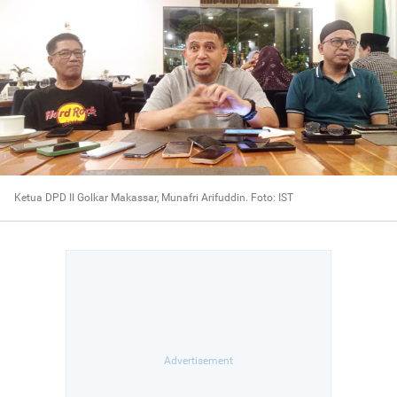
Ketua DPD II Golkar Makassar, Munafri Arifuddin. Foto: IST