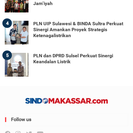
Jam’iyah
4
PLN UIP Sulawesi & BINDA Sultra Perkuat
Sinergi Amankan Proyek Strategis
Ketenagalistrikan
5
PLN dan DPRD Sulsel Perkuat Sinergi
Keandalan Listrik
Follow us