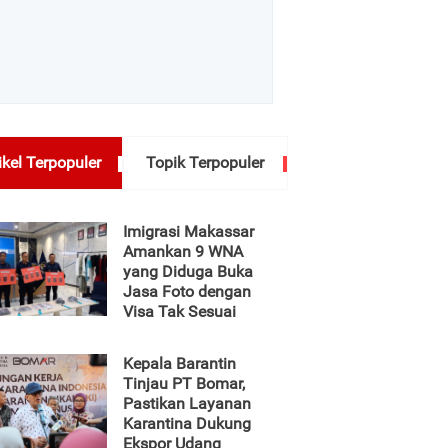
ikel Terpopuler
Topik Terpopuler
Imigrasi Makassar
Amankan 9 WNA
yang Diduga Buka
Jasa Foto dengan
Visa Tak Sesuai
Kepala Barantin
Tinjau PT Bomar,
Pastikan Layanan
Karantina Dukung
Ekspor Udang