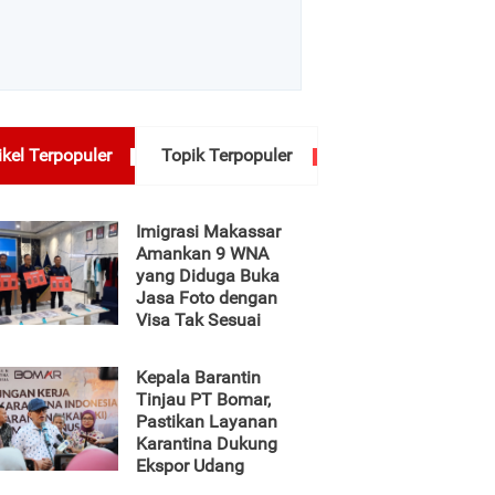
ikel Terpopuler
Topik Terpopuler
Imigrasi Makassar
Amankan 9 WNA
yang Diduga Buka
Jasa Foto dengan
Visa Tak Sesuai
Kepala Barantin
Tinjau PT Bomar,
Pastikan Layanan
Karantina Dukung
Ekspor Udang