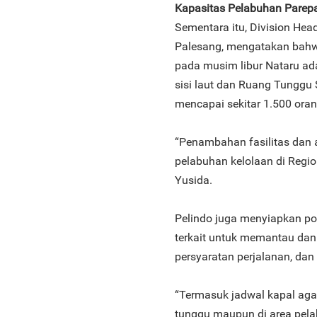
Kapasitas Pelabuhan Parepa
Sementara itu, Division Hea
Palesang, mengatakan bahwa
pada musim libur Nataru ad
sisi laut dan Ruang Tunggu S
mencapai sekitar 1.500 oran
“Penambahan fasilitas dan 
pelabuhan kelolaan di Regio
Yusida.
Pelindo juga menyiapkan po
terkait untuk memantau da
persyaratan perjalanan, da
“Termasuk jadwal kapal aga
tunggu maupun di area pel