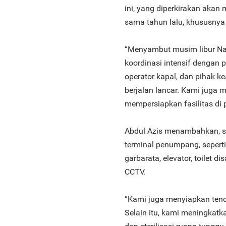
ini, yang diperkirakan akan
sama tahun lalu, khususnya
“Menyambut musim libur Nat
koordinasi intensif dengan 
operator kapal, dan pihak 
berjalan lancar. Kami juga
mempersiapkan fasilitas di 
Abdul Azis menambahkan, se
terminal penumpang, seperti
garbarata, elevator, toilet d
CCTV.
“Kami juga menyiapkan tenda
Selain itu, kami meningkat