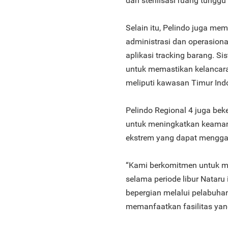
dan sterilisasi ruang tungg
Selain itu, Pelindo juga me
administrasi dan operasiona
aplikasi tracking barang. S
untuk memastikan kelancara
meliputi kawasan Timur Indo
Pelindo Regional 4 juga bek
untuk meningkatkan keamanan
ekstrem yang dapat menggan
“Kami berkomitmen untuk m
selama periode libur Natar
bepergian melalui pelabuha
memanfaatkan fasilitas yang