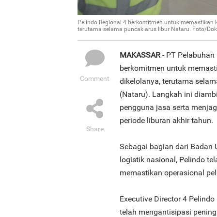
Pelindo Regional 4 berkomitmen untuk memastikan ke
terutama selama puncak arus libur Nataru. Foto/Dok
MAKASSAR
- PT Pelabuhan 
berkomitmen untuk memastik
Comment
dikelolanya, terutama selam
(Nataru). Langkah ini diam
pengguna jasa serta menja
periode liburan akhir tahun.
Share
Sebagai bagian dari Badan
logistik nasional, Pelindo 
memastikan operasional pela
Executive Director 4 Pelind
telah mengantisipasi pening