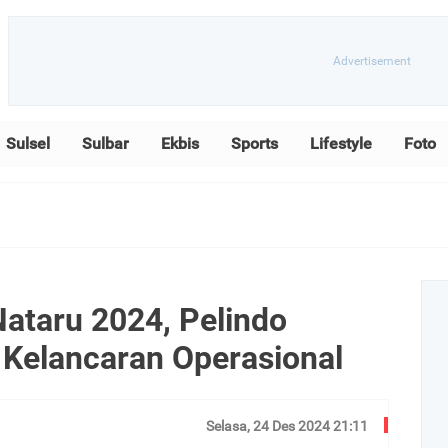
Sulsel
Sulbar
Ekbis
Sports
Lifestyle
Foto
ataru 2024, Pelindo
 Kelancaran Operasional
Selasa, 24 Des 2024 21:11