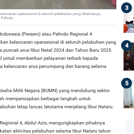
3
lancaran operasional di seluruh pelabuhan yang dikelolanya,
 Pelindo
Indonesia (Persero) atau Pelindo Regional 4
an kelancaran operasional di seluruh pelabuhan yang
4
a puncak arus libur Natal 2024 dan Tahun Baru 2025
bil untuk memberikan pelayanan terbaik kepada
ga kelancaran arus penumpang dan barang selama
5
 Usaha Milik Negara (BUMN) yang mendukung sektor
telah mempersiapkan berbagai langkah untuk
buhan tetap lancar, terutama menjelang libur Nataru.
o Regional 4, Abdul Azis, mengungkapkan pihaknya
katan aktivitas pelabuhan selama libur Nataru tahun