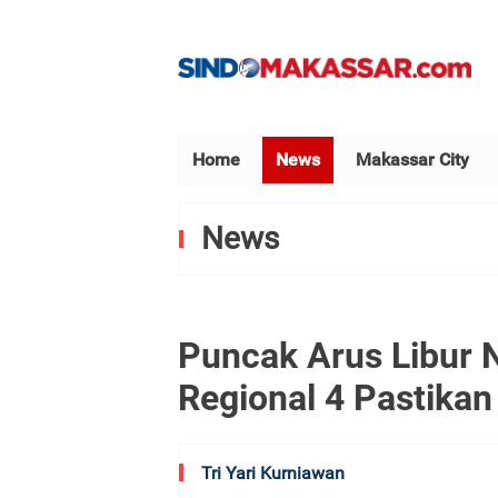
Home
News
Makassar City
News
Puncak Arus Libur N
Regional 4 Pastikan
Tri Yari Kurniawan