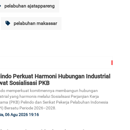
pelabuhan ajatappareng
pelabuhan makassar
lindo Perkuat Harmoni Hubungan Industrial
wat Sosialisasi PKB
indo memperkuat komitmennya membangun hubungan
strial yang harmonis melalui Sosialisasi Perjanjian Kerja
ama (PKB) Pelindo dan Serikat Pekerja Pelabuhan Indonesia
I) Bersatu Periode 2026–2028.
s, 06 Agu 2026 19:16