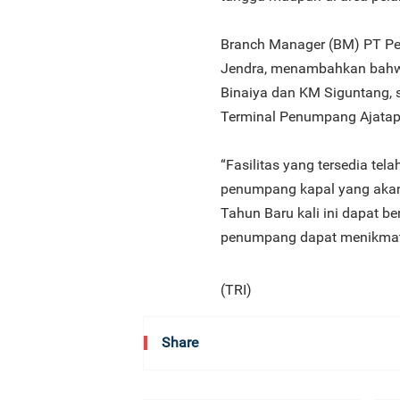
Branch Manager (BM) PT Pel
Jendra, menambahkan bahwa
Binaiya dan KM Siguntang, 
Terminal Penumpang Ajatap
“Fasilitas yang tersedia t
penumpang kapal yang akan b
Tahun Baru kali ini dapat b
penumpang dapat menikmat
(TRI)
Share