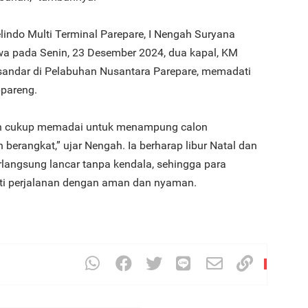
indo Multi Terminal Parepare, I Nengah Suryana
 pada Senin, 23 Desember 2024, dua kapal, KM
sandar di Pelabuhan Nusantara Parepare, memadati
pareng.
elah cukup memadai untuk menampung calon
erangkat,” ujar Nengah. Ia berharap libur Natal dan
erlangsung lancar tanpa kendala, sehingga para
i perjalanan dengan aman dan nyaman.