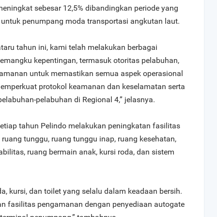
 meningkat sebesar 12,5% dibandingkan periode yang
 untuk penumpang moda transportasi angkutan laut.
aru tahun ini, kami telah melakukan berbagai
pemangku kepentingan, termasuk otoritas pelabuhan,
keamanan untuk memastikan semua aspek operasional
 memperkuat protokol keamanan dan keselamatan serta
pelabuhan-pelabuhan di Regional 4,” jelasnya.
tiap tahun Pelindo melakukan peningkatan fasilitas
 ruang tunggu, ruang tunggu inap, ruang kesehatan,
isabilitas, ruang bermain anak, kursi roda, dan sistem
, kursi, dan toilet yang selalu dalam keadaan bersih.
kan fasilitas pengamanan dengan penyediaan autogate