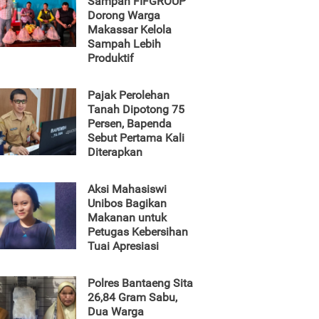
Sampah FIFGROUP
Dorong Warga
Makassar Kelola
Sampah Lebih
Produktif
Pajak Perolehan
Tanah Dipotong 75
Persen, Bapenda
Sebut Pertama Kali
Diterapkan
Aksi Mahasiswi
Unibos Bagikan
Makanan untuk
Petugas Kebersihan
Tuai Apresiasi
Polres Bantaeng Sita
26,84 Gram Sabu,
Dua Warga