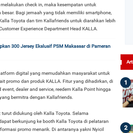
 melakukan check in, maka kesempatan untuk
 besar. Bagi jemaah yang tidak memiliki smartphone,
alla Toyota dan tim Kallafriends untuk diarahkan lebih
a, Customer Experience Department Head KALLA.
apkan 300 Jersey Ekslusif PSM Makassar di Pameran
Art
 platform digital yang memudahkan masyarakat untuk
it promo dan produk KALLA. Fitur yang dihadirkan, di
1
event, dealer and service, reedem Kalla Point hingga
yang bermitra dengan Kallafriends.
turut didukung oleh Kalla Toyota. Selama
apat berkunjung ke booth Kalla Toyota di pelataran
2
formasi promo menarik. Di antaranya yakni Nyicil