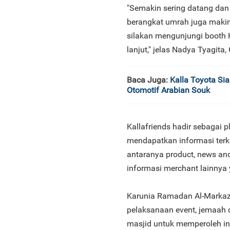
"Semakin sering datang dan
berangkat umrah juga makin
silakan mengunjungi booth K
lanjut," jelas Nadya Tyagit
Baca Juga:
Kalla Toyota Si
Otomotif Arabian Souk
Kallafriends hadir sebagai
mendapatkan informasi terka
antaranya product, news and 
informasi merchant lainnya 
Karunia Ramadan Al-Markaz 
pelaksanaan event, jemaah d
masjid untuk memperoleh in