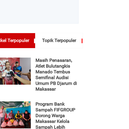
ikel Terpopuler
Topik Terpopuler
Masih Penasaran,
Atlet Bulutangkis
Manado Tembus
Semifinal Audisi
Umum PB Djarum di
Makassar
Program Bank
Sampah FIFGROUP
Dorong Warga
Makassar Kelola
Sampah Lebih