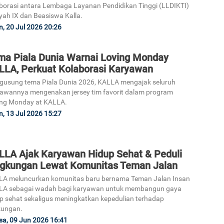
borasi antara Lembaga Layanan Pendidikan Tinggi (LLDIKTI)
yah IX dan Beasiswa Kalla.
n, 20 Jul 2026 20:26
ma Piala Dunia Warnai Loving Monday
LLA, Perkuat Kolaborasi Karyawan
usung tema Piala Dunia 2026, KALLA mengajak seluruh
awannya mengenakan jersey tim favorit dalam program
ing Monday at KALLA.
n, 13 Jul 2026 15:27
LLA Ajak Karyawan Hidup Sehat & Peduli
ngkungan Lewat Komunitas Teman Jalan
LA meluncurkan komunitas baru bernama Teman Jalan Insan
LA sebagai wadah bagi karyawan untuk membangun gaya
p sehat sekaligus meningkatkan kepedulian terhadap
kungan.
sa, 09 Jun 2026 16:41