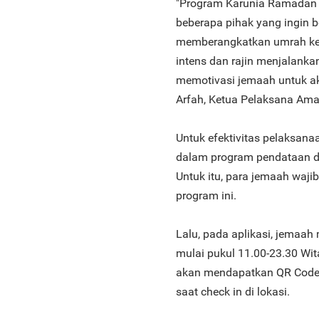
"Program Karunia Ramadan 
beberapa pihak yang ingin 
memberangkatkan umrah kep
intens dan rajin menjalanka
memotivasi jemaah untuk a
Arfah, Ketua Pelaksana Ama
Untuk efektivitas pelaksana
dalam program pendataan d
Untuk itu, para jemaah waji
program ini.
Lalu, pada aplikasi, jemaah
mulai pukul 11.00-23.30 Wit
akan mendapatkan QR Code y
saat check in di lokasi.