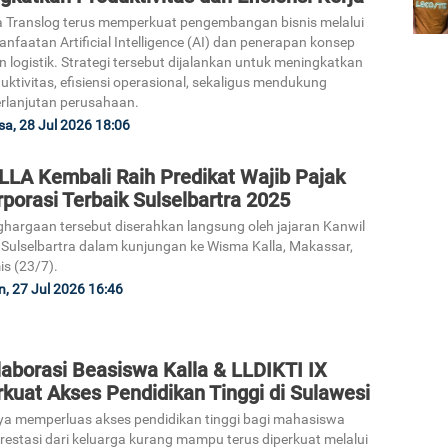
a Translog terus memperkuat pengembangan bisnis melalui
nfaatan Artificial Intelligence (AI) dan penerapan konsep
n logistik. Strategi tersebut dijalankan untuk meningkatkan
uktivitas, efisiensi operasional, sekaligus mendukung
rlanjutan perusahaan.
sa, 28 Jul 2026 18:06
LLA Kembali Raih Predikat Wajib Pajak
porasi Terbaik Sulselbartra 2025
hargaan tersebut diserahkan langsung oleh jajaran Kanwil
Sulselbartra dalam kunjungan ke Wisma Kalla, Makassar,
s (23/7).
n, 27 Jul 2026 16:46
laborasi Beasiswa Kalla & LLDIKTI IX
kuat Akses Pendidikan Tinggi di Sulawesi
a memperluas akses pendidikan tinggi bagi mahasiswa
restasi dari keluarga kurang mampu terus diperkuat melalui