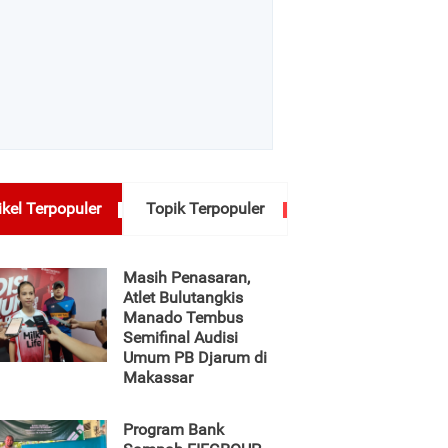
ikel Terpopuler
Topik Terpopuler
Masih Penasaran,
Atlet Bulutangkis
Manado Tembus
Semifinal Audisi
Umum PB Djarum di
Makassar
Program Bank