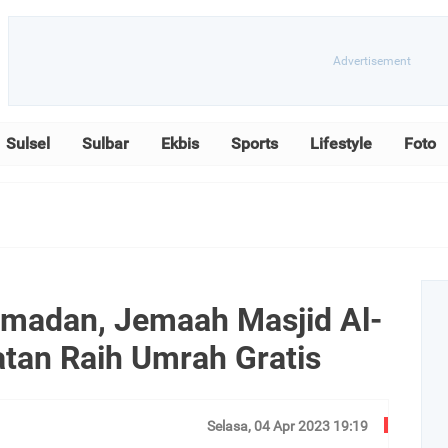
Sulsel
Sulbar
Ekbis
Sports
Lifestyle
Foto
madan, Jemaah Masjid Al-
tan Raih Umrah Gratis
Selasa, 04 Apr 2023 19:19