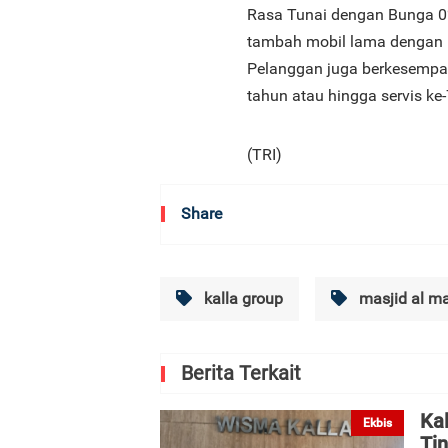
Rasa Tunai dengan Bunga 0
tambah mobil lama dengan m
Pelanggan juga berkesempat
tahun atau hingga servis ke-
(TRI)
Share
kalla group
masjid al ma
Berita Terkait
Kal
Ekbis
Tin