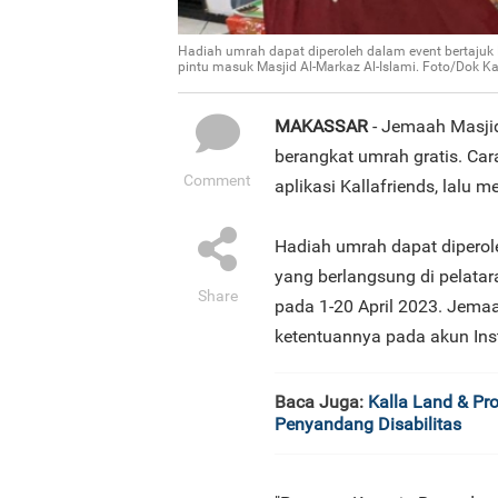
Hadiah umrah dapat diperoleh dalam event bertajuk
pintu masuk Masjid Al-Markaz Al-Islami. Foto/Dok Ka
MAKASSAR
- Jemaah Masjid
berangkat umrah gratis. C
Comment
aplikasi Kallafriends, lalu 
Hadiah umrah dapat diperol
yang berlangsung di pelatar
Share
pada 1-20 April 2023. Jema
ketentuannya pada akun In
Baca Juga:
Kalla Land & Pr
Penyandang Disabilitas