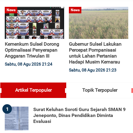
News
News
Kemenkum Sulsel Dorong
Gubernur Sulsel Lakukan
Optimalisasi Penyerapan
Percepat Pompanisasi
Anggaran Triwulan III
untuk Lahan Pertanian
Hadapi Musim Kemarau
Sabtu, 08 Agu 2026 21:24
Sabtu, 08 Agu 2026 21:23
Artikel Terpopuler
Topik Terpopuler
1
Surat Keluhan Soroti Guru Sejarah SMAN 9
Jeneponto, Dinas Pendidikan Diminta
Evaluasi