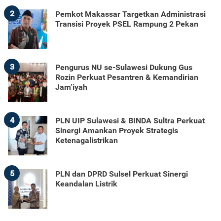
2
Pemkot Makassar Targetkan Administrasi
Transisi Proyek PSEL Rampung 2 Pekan
3
Pengurus NU se-Sulawesi Dukung Gus
Rozin Perkuat Pesantren & Kemandirian
Jam’iyah
4
PLN UIP Sulawesi & BINDA Sultra Perkuat
Sinergi Amankan Proyek Strategis
Ketenagalistrikan
5
PLN dan DPRD Sulsel Perkuat Sinergi
Keandalan Listrik