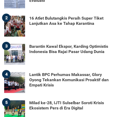
Evaluasi
2
16 Atlet Bulutangkis Peraih Super Tiket
Lanjutkan Asa ke Tahap Karantina
3
Barantin Kawal Ekspor, Karding Optimistis
Indonesia Bisa Rajai Pasar Udang Dunia
4
Lantik BPC Perhumas Makassar, Glory
Oyong Tekankan Komunikasi Proaktif dan
Empati Krisis
5
Milad ke-28, IJTI Sulselbar Soroti Krisis
Ekosistem Pers di Era Digital