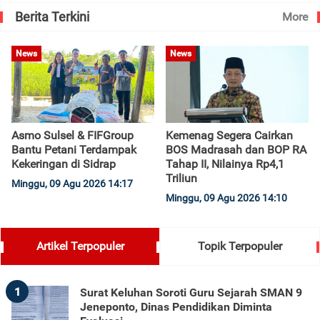
Berita Terkini
More
News
News
Asmo Sulsel & FIFGroup
Kemenag Segera Cairkan
Bantu Petani Terdampak
BOS Madrasah dan BOP RA
Kekeringan di Sidrap
Tahap II, Nilainya Rp4,1
Triliun
Minggu, 09 Agu 2026 14:17
Minggu, 09 Agu 2026 14:10
Artikel Terpopuler
Topik Terpopuler
1
Surat Keluhan Soroti Guru Sejarah SMAN 9
Jeneponto, Dinas Pendidikan Diminta