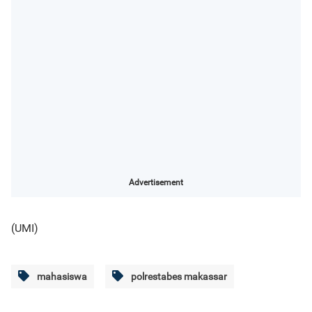
Advertisement
(UMI)
mahasiswa
polrestabes makassar