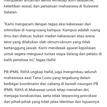
merupakan ancaman serius terhadap iklim akademik,
ketertiban sosial, dan persatuan mahasiswa di Sulawesi
Selatan.
"Kami mengecam dengan tegas aksi kekerasan dan
intimidasi di ruang-ruang kampus. Kampus adalah ruang
ilmu dan diskusi, bukan medan kekacauan atau arena
teror yang dilakukan oleh oknum-oknum yang tidak
bertanggung jawab. Kami mendesak aparat kepolisian
untuk segera mengusut tuntas siapa dalang dan pelaku di
balik peristiwa ini,” tegas Hafid.
PB IPMIL RAYA ungkap Hafid, juga mengimbau seluruh
mahasiswa asal Tana Luwu yang tergabung dalam
berbagai koordinator dan cabang di bawah naungan PB
IPMIL RAYA di Makassar untuk tetap menahan diri,
menjaga kondusivitas, serta tidak terpancing provokasi
dari pihak-pihak yang tidak jelas identitas dan tujuannya.