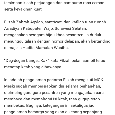
tersimpan kisah perjuangan dan campuran rasa cemas
serta keyakinan kuat.
Filzah Zahrah Aqylah, santriwati dari kafilah tuan rumah
As’adiyah Kabupaten Wajo, Sulawesi Selatan,
mengenakan seragam hijau khas pesantren. Ia duduk
menunggu giliran dengan nomor delapan, akan bertanding
di majelis Hadits Marhalah Wustha.
“Deg-degan banget, Kak,” kata Filzah pelan sambil terus
menatap kitab yang dibawanya.
Ini adalah pengalaman pertama Filzah mengikuti MQK.
Meski sudah mempersiapkan diri selama berhari-hari,
dibimbing guru-guru pesantren yang mengajarkan cara
membaca dan memahami isi kitab, rasa gugup tetap
membekas. Baginya, ketegangan ini sekaligus jadi
pengalaman berharga yang akan dikenang sepanjang