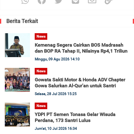
Berita Terkait
News
Kemenag Segera Cairkan BOS Madrasah
dan BOP RA Tahap II, Nilainya Rp4,1 Triliun
Minggu, 09 Agu 2026 14:10
News
Gowata Sakti Motor & Honda ADV Chapter
Gowa Salurkan Al-Qur'an untuk Santri
Selasa, 28 Jul 2026 15:25
News
YDPI PT Semen Tonasa Gelar Wisuda
Perdana, 173 Santri Lulus
Jum'at, 10 Jul 2026 16:34