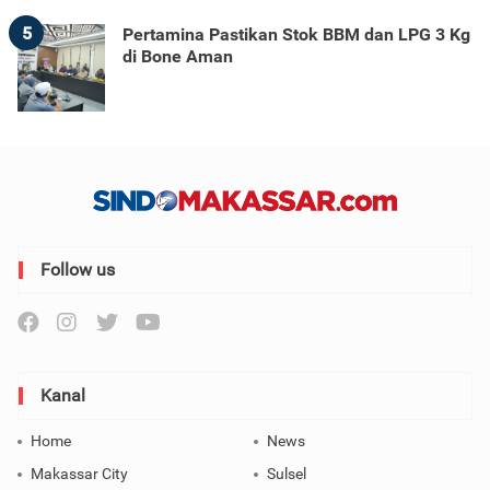
5
Pertamina Pastikan Stok BBM dan LPG 3 Kg
di Bone Aman
Follow us
Kanal
Home
News
Makassar City
Sulsel