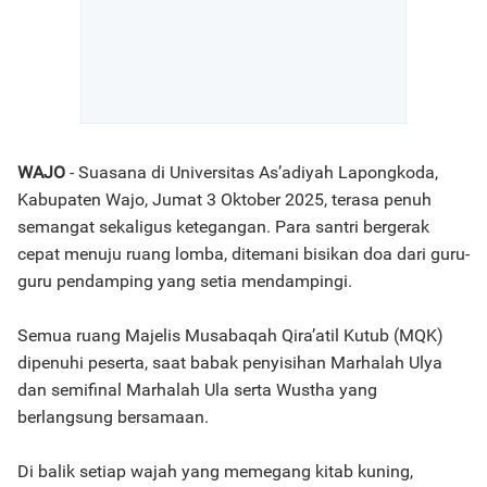
WAJO
- Suasana di Universitas As’adiyah Lapongkoda,
Kabupaten Wajo, Jumat 3 Oktober 2025, terasa penuh
semangat sekaligus ketegangan. Para santri bergerak
cepat menuju ruang lomba, ditemani bisikan doa dari guru-
guru pendamping yang setia mendampingi.
Semua ruang Majelis Musabaqah Qira’atil Kutub (MQK)
dipenuhi peserta, saat babak penyisihan Marhalah Ulya
dan semifinal Marhalah Ula serta Wustha yang
berlangsung bersamaan.
Di balik setiap wajah yang memegang kitab kuning,