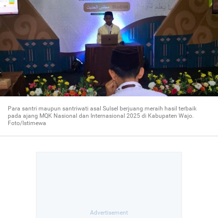
Para santri maupun santriwati asal Sulsel berjuang meraih hasil terbaik
pada ajang MQK Nasional dan Internasional 2025 di Kabupaten Wajo.
Foto/Istimewa