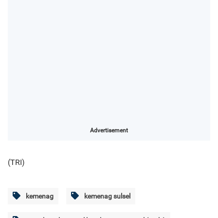
Advertisement
(TRI)
kemenag
kemenag sulsel