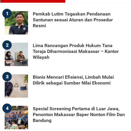
1
Pemkab Lutim Tegaskan Pendanaan
Santunan sesuai Aturan dan Prosedur
Resmi
2
Lima Rancangan Produk Hukum Tana
Toraja Diharmonisasi Makassar – Kantor
Wilayah
3
Bisnis Mencari Efisiensi, Limbah Mulai
Dilirik sebagai Sumber Nilai Ekonomi
4
Special Screening Pertama di Luar Jawa,
Penonton Makassar Baper Nonton Film Dan
Bandung