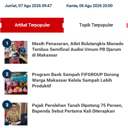
Jum'at, 07 Agu 2026 09:47
Kamis, 06 Agu 2026 20:00
Artikel Terpopuler
Topik Terpopuler
1
Masih Penasaran, Atlet Bulutangkis Manado
Tembus Semifinal Audisi Umum PB Djarum
di Makassar
2
Program Bank Sampah FIFGROUP Dorong
Warga Makassar Kelola Sampah Lebih
Produktif
3
Pajak Perolehan Tanah Dipotong 75 Persen,
Bapenda Sebut Pertama Kali Diterapkan