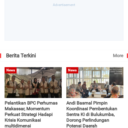
Berita Terkini
More
News
News
Pelantikan BPC Perhumas
Andi Basmal Pimpin
Makassar, Momentum
Koordinasi Pembentukan
Perkuat Strategi Hadapi
Sentra KI di Bulukumba,
Krisis Komunikasi
Dorong Perlindungan
multidimensi
Potensi Daerah