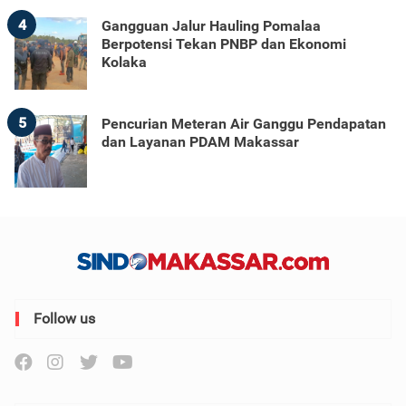
4
Gangguan Jalur Hauling Pomalaa
Berpotensi Tekan PNBP dan Ekonomi
Kolaka
5
Pencurian Meteran Air Ganggu Pendapatan
dan Layanan PDAM Makassar
Follow us