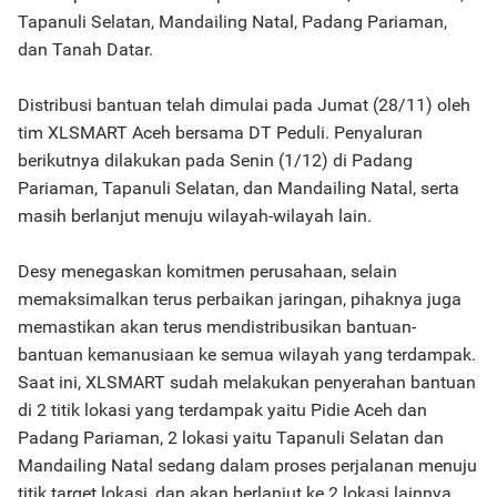
Tapanuli Selatan, Mandailing Natal, Padang Pariaman,
dan Tanah Datar.
Distribusi bantuan telah dimulai pada Jumat (28/11) oleh
tim XLSMART Aceh bersama DT Peduli. Penyaluran
berikutnya dilakukan pada Senin (1/12) di Padang
Pariaman, Tapanuli Selatan, dan Mandailing Natal, serta
masih berlanjut menuju wilayah-wilayah lain.
Desy menegaskan komitmen perusahaan, selain
memaksimalkan terus perbaikan jaringan, pihaknya juga
memastikan akan terus mendistribusikan bantuan-
bantuan kemanusiaan ke semua wilayah yang terdampak.
Saat ini, XLSMART sudah melakukan penyerahan bantuan
di 2 titik lokasi yang terdampak yaitu Pidie Aceh dan
Padang Pariaman, 2 lokasi yaitu Tapanuli Selatan dan
Mandailing Natal sedang dalam proses perjalanan menuju
titik target lokasi, dan akan berlanjut ke 2 lokasi lainnya