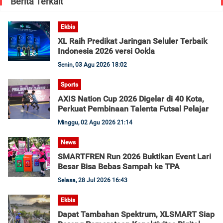
Berita Terkait
Ekbis
XL Raih Predikat Jaringan Seluler Terbaik
Indonesia 2026 versi Ookla
Senin, 03 Agu 2026 18:02
Sports
AXIS Nation Cup 2026 Digelar di 40 Kota,
Perkuat Pembinaan Talenta Futsal Pelajar
Minggu, 02 Agu 2026 21:14
News
SMARTFREN Run 2026 Buktikan Event Lari
Besar Bisa Bebas Sampah ke TPA
Selasa, 28 Jul 2026 16:43
Ekbis
Dapat Tambahan Spektrum, XLSMART Siap