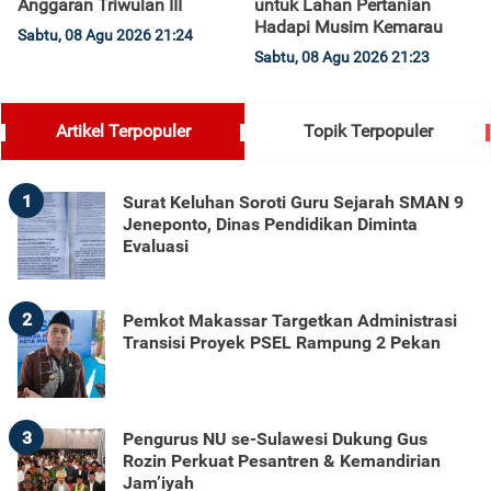
Anggaran Triwulan III
untuk Lahan Pertanian
Hadapi Musim Kemarau
Sabtu, 08 Agu 2026 21:24
Sabtu, 08 Agu 2026 21:23
Artikel Terpopuler
Topik Terpopuler
1
Surat Keluhan Soroti Guru Sejarah SMAN 9
Jeneponto, Dinas Pendidikan Diminta
Evaluasi
2
Pemkot Makassar Targetkan Administrasi
Transisi Proyek PSEL Rampung 2 Pekan
3
Pengurus NU se-Sulawesi Dukung Gus
Rozin Perkuat Pesantren & Kemandirian
Jam’iyah