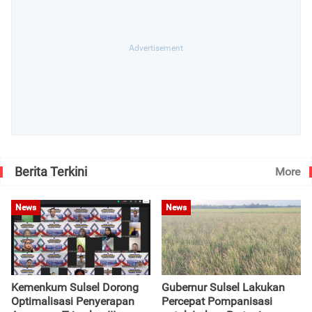
Berita Terkini
More
News
News
Kemenkum Sulsel Dorong
Gubernur Sulsel Lakukan
Optimalisasi Penyerapan
Percepat Pompanisasi