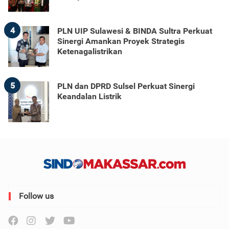
4
PLN UIP Sulawesi & BINDA Sultra Perkuat
Sinergi Amankan Proyek Strategis
Ketenagalistrikan
5
PLN dan DPRD Sulsel Perkuat Sinergi
Keandalan Listrik
Follow us