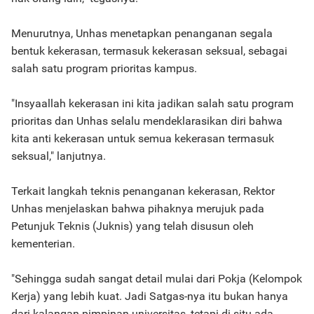
Menurutnya, Unhas menetapkan penanganan segala
bentuk kekerasan, termasuk kekerasan seksual, sebagai
salah satu program prioritas kampus.
"Insyaallah kekerasan ini kita jadikan salah satu program
prioritas dan Unhas selalu mendeklarasikan diri bahwa
kita anti kekerasan untuk semua kekerasan termasuk
seksual," lanjutnya.
Terkait langkah teknis penanganan kekerasan, Rektor
Unhas menjelaskan bahwa pihaknya merujuk pada
Petunjuk Teknis (Juknis) yang telah disusun oleh
kementerian.
"Sehingga sudah sangat detail mulai dari Pokja (Kelompok
Kerja) yang lebih kuat. Jadi Satgas-nya itu bukan hanya
dari kalangan pimpinan universitas, tetapi di situ ada