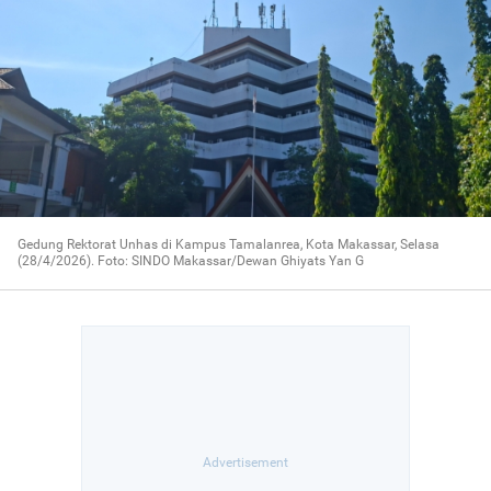
Gedung Rektorat Unhas di Kampus Tamalanrea, Kota Makassar, Selasa
(28/4/2026). Foto: SINDO Makassar/Dewan Ghiyats Yan G