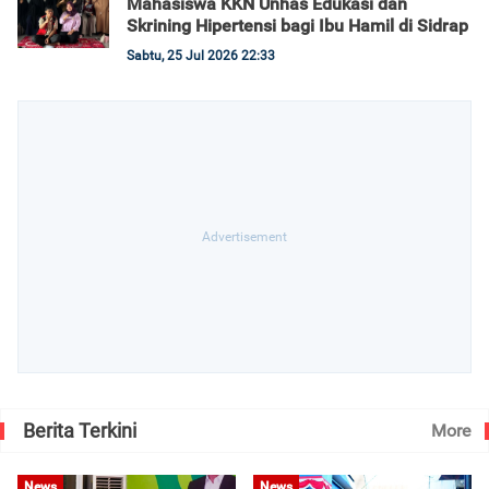
Mahasiswa KKN Unhas Edukasi dan
Skrining Hipertensi bagi Ibu Hamil di Sidrap
Sabtu, 25 Jul 2026 22:33
Berita Terkini
More
News
News