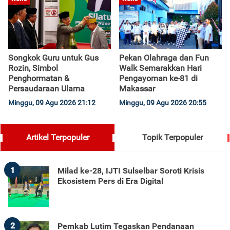
Songkok Guru untuk Gus
Pekan Olahraga dan Fun
Rozin, Simbol
Walk Semarakkan Hari
Penghormatan &
Pengayoman ke-81 di
Persaudaraan Ulama
Makassar
Minggu, 09 Agu 2026 21:12
Minggu, 09 Agu 2026 20:55
Artikel Terpopuler
Topik Terpopuler
1
Milad ke-28, IJTI Sulselbar Soroti Krisis
Ekosistem Pers di Era Digital
2
Pemkab Lutim Tegaskan Pendanaan