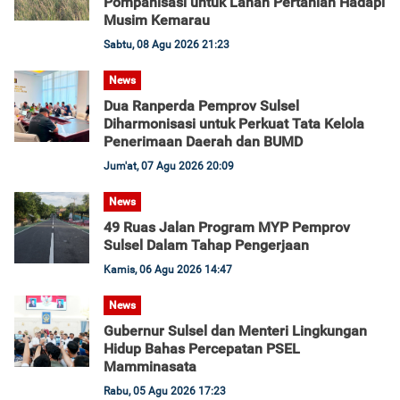
Pompanisasi untuk Lahan Pertanian Hadapi
Musim Kemarau
Sabtu, 08 Agu 2026 21:23
News
Dua Ranperda Pemprov Sulsel
Diharmonisasi untuk Perkuat Tata Kelola
Penerimaan Daerah dan BUMD
Jum'at, 07 Agu 2026 20:09
News
49 Ruas Jalan Program MYP Pemprov
Sulsel Dalam Tahap Pengerjaan
Kamis, 06 Agu 2026 14:47
News
Gubernur Sulsel dan Menteri Lingkungan
Hidup Bahas Percepatan PSEL
Mamminasata
Rabu, 05 Agu 2026 17:23