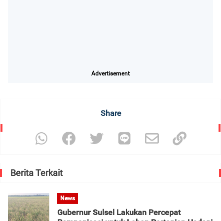
Advertisement
Share
Berita Terkait
News
Gubernur Sulsel Lakukan Percepat