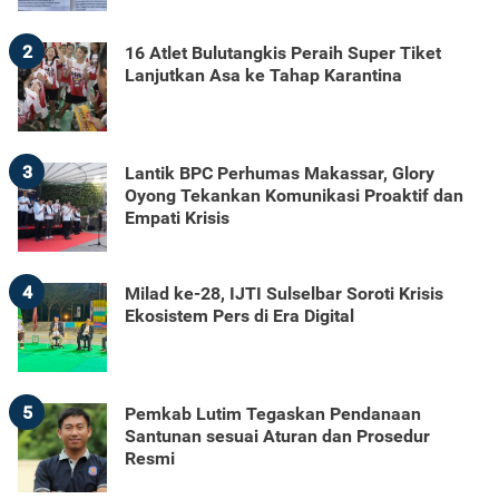
2
16 Atlet Bulutangkis Peraih Super Tiket
Lanjutkan Asa ke Tahap Karantina
3
Lantik BPC Perhumas Makassar, Glory
Oyong Tekankan Komunikasi Proaktif dan
Empati Krisis
4
Milad ke-28, IJTI Sulselbar Soroti Krisis
Ekosistem Pers di Era Digital
5
Pemkab Lutim Tegaskan Pendanaan
Santunan sesuai Aturan dan Prosedur
Resmi