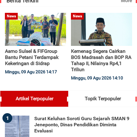
Berita Terkini
More
News
News
Asmo Sulsel & FIFGroup
Kemenag Segera Cairkan
Bantu Petani Terdampak
BOS Madrasah dan BOP RA
Kekeringan di Sidrap
Tahap II, Nilainya Rp4,1
Triliun
Minggu, 09 Agu 2026 14:17
Minggu, 09 Agu 2026 14:10
Artikel Terpopuler
Topik Terpopuler
1
Surat Keluhan Soroti Guru Sejarah SMAN 9
Jeneponto, Dinas Pendidikan Diminta
Evaluasi