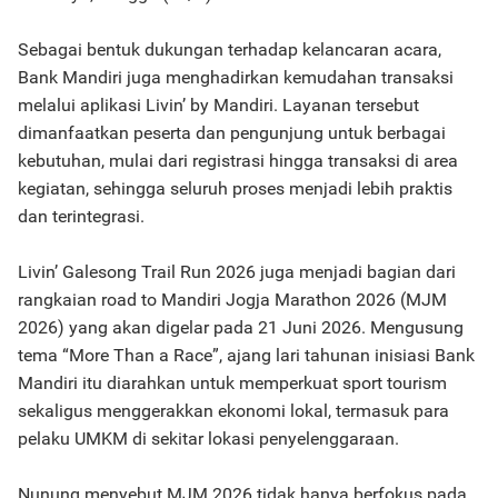
Sebagai bentuk dukungan terhadap kelancaran acara,
Bank Mandiri juga menghadirkan kemudahan transaksi
melalui aplikasi Livin’ by Mandiri. Layanan tersebut
dimanfaatkan peserta dan pengunjung untuk berbagai
kebutuhan, mulai dari registrasi hingga transaksi di area
kegiatan, sehingga seluruh proses menjadi lebih praktis
dan terintegrasi.
Livin’ Galesong Trail Run 2026 juga menjadi bagian dari
rangkaian road to Mandiri Jogja Marathon 2026 (MJM
2026) yang akan digelar pada 21 Juni 2026. Mengusung
tema “More Than a Race”, ajang lari tahunan inisiasi Bank
Mandiri itu diarahkan untuk memperkuat sport tourism
sekaligus menggerakkan ekonomi lokal, termasuk para
pelaku UMKM di sekitar lokasi penyelenggaraan.
Nunung menyebut MJM 2026 tidak hanya berfokus pada