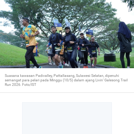
Suasana kawasan Padivalley, Pattallasang, Sulawesi Selatan, dipenuhi
semangat para pelari pada Minggu (10/5) dalam ajang Livin’ Galesong Trail
Run 2026. Foto/IST