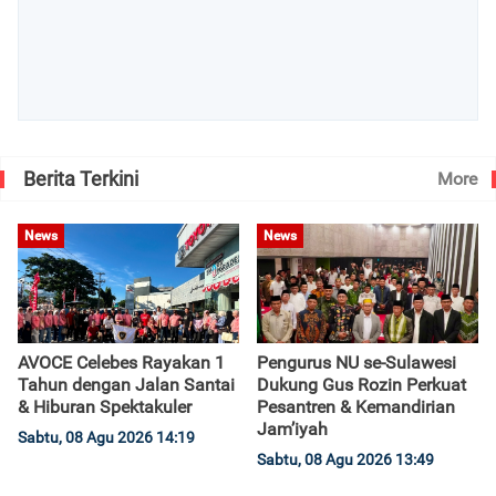
Berita Terkini
More
News
News
AVOCE Celebes Rayakan 1
Pengurus NU se-Sulawesi
Tahun dengan Jalan Santai
Dukung Gus Rozin Perkuat
& Hiburan Spektakuler
Pesantren & Kemandirian
Jam’iyah
Sabtu, 08 Agu 2026 14:19
Sabtu, 08 Agu 2026 13:49