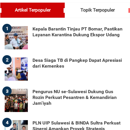
Artikel Terpopuler
Topik Terpopuler
1
Kepala Barantin Tinjau PT Bomar, Pastikan
Layanan Karantina Dukung Ekspor Udang
2
Desa Siaga TB di Pangkep Dapat Apresiasi
dari Kemenkes
3
Pengurus NU se-Sulawesi Dukung Gus
Rozin Perkuat Pesantren & Kemandirian
Jam’iyah
4
PLN UIP Sulawesi & BINDA Sultra Perkuat
Sinergi Amankan Proyek Strategis