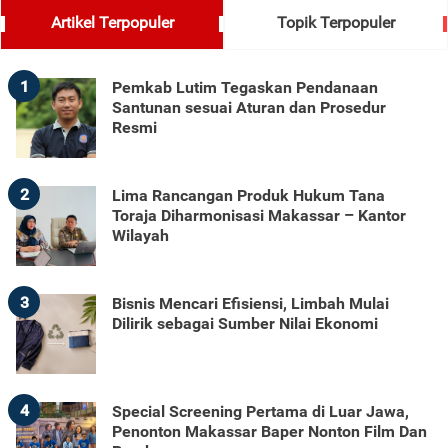
Artikel Terpopuler
Topik Terpopuler
1
Pemkab Lutim Tegaskan Pendanaan
Santunan sesuai Aturan dan Prosedur
Resmi
2
Lima Rancangan Produk Hukum Tana
Toraja Diharmonisasi Makassar – Kantor
Wilayah
3
Bisnis Mencari Efisiensi, Limbah Mulai
Dilirik sebagai Sumber Nilai Ekonomi
4
Special Screening Pertama di Luar Jawa,
Penonton Makassar Baper Nonton Film Dan