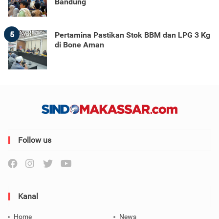
Bandung
5
Pertamina Pastikan Stok BBM dan LPG 3 Kg
di Bone Aman
Follow us
Kanal
Home
News