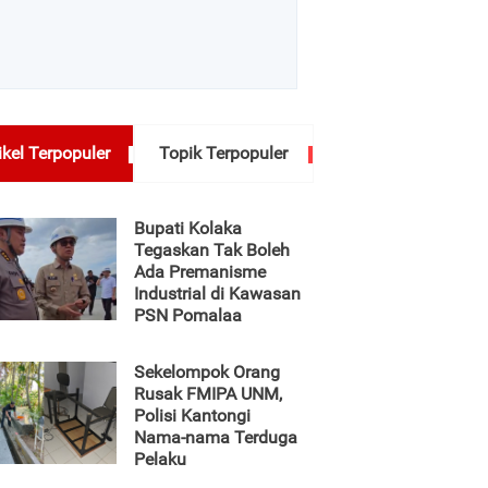
ikel Terpopuler
Topik Terpopuler
Bupati Kolaka
Tegaskan Tak Boleh
Ada Premanisme
Industrial di Kawasan
PSN Pomalaa
Sekelompok Orang
Rusak FMIPA UNM,
Polisi Kantongi
Nama-nama Terduga
Pelaku