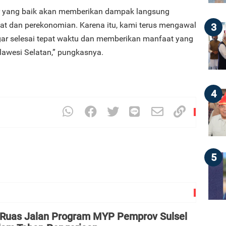
r yang baik akan memberikan dampak langsung
kat dan perekonomian. Karena itu, kami terus mengawal
3
agar selesai tepat waktu dan memberikan manfaat yang
lawesi Selatan,” pungkasnya.
4
5
 Ruas Jalan Program MYP Pemprov Sulsel