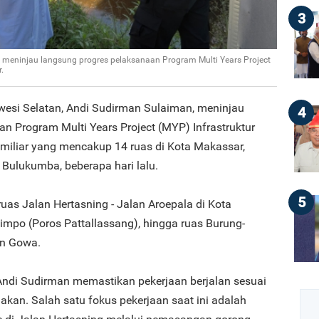
3
 meninjau langsung progres pelaksanaan Program Multi Years Project
.
wesi Selatan, Andi Sudirman Sulaiman, meninjau
4
n Program Multi Years Project (MYP) Infrastruktur
 miliar yang mencakup 14 ruas di Kota Makassar,
Bulukumba, beberapa hari lalu.
5
uas Jalan Hertasning - Jalan Aroepala di Kota
impo (Poros Pattallassang), hingga ruas Burung-
ten Gowa.
Andi Sudirman memastikan pekerjaan berjalan sesuai
akan. Salah satu fokus pekerjaan saat ini adalah