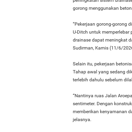
peningkatan sistem drainas
gorong menggunakan beton pr
“Pekerjaan gorong-gorong di
U-Ditch untuk memperlebar 
drainase dapat meningkat 
Sudirman, Kamis (11/6/202
Selain itu, pekerjaan betoni
Tahap awal yang sedang dik
terlebih dahulu sebelum dil
“Nantinya ruas Jalan Aroepa
sentimeter. Dengan konstruk
memberikan kenyamanan dan 
jelasnya.