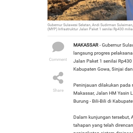
Gubernur Sulawesi Selatan, Andi Sudirman Sulaiman,
(MYP) Infrastruktur Jalan Paket 1 senilai Rp430 miliar
MAKASSAR
- Gubernur Sula
langsung progres pelaksanaa
Comment
Jalan Paket 1 senilai Rp430
Kabupaten Gowa, Sinjai dan 
Peninjauan dilakukan pada r
Share
Makassar, Jalan HM Yasin L
Burung - Bili-Bili di Kabupa
Dalam kunjungan tersebut, 
tahapan yang telah direncan