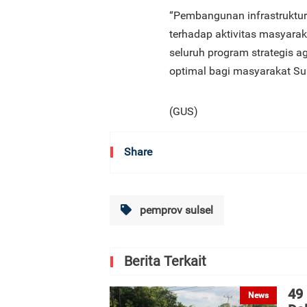
“Pembangunan infrastruktu
terhadap aktivitas masyara
seluruh program strategis 
optimal bagi masyarakat Su
(GUS)
Share
pemprov sulsel
Berita Terkait
49
News