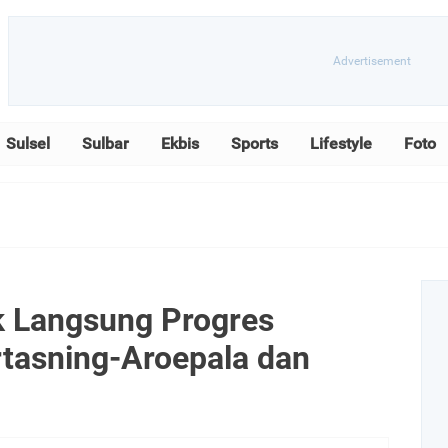
Sulsel
Sulbar
Ekbis
Sports
Lifestyle
Foto
k Langsung Progres
rtasning-Aroepala dan