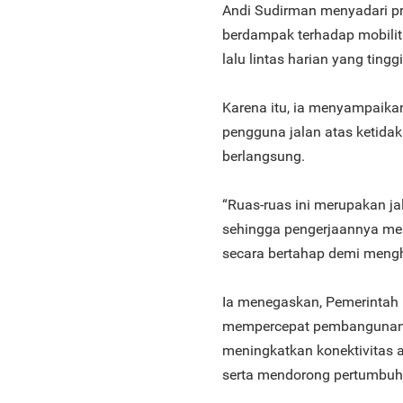
Andi Sudirman menyadari pro
berdampak terhadap mobili
lalu lintas harian yang tinggi
Karena itu, ia menyampaik
pengguna jalan atas ketida
berlangsung.
“Ruas-ruas ini merupakan jal
sehingga pengerjaannya me
secara bertahap demi mengha
Ia menegaskan, Pemerintah 
mempercepat pembangunan in
meningkatkan konektivitas a
serta mendorong pertumbuh