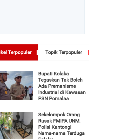
ikel Terpopuler
Topik Terpopuler
Bupati Kolaka
Tegaskan Tak Boleh
Ada Premanisme
Industrial di Kawasan
PSN Pomalaa
Sekelompok Orang
Rusak FMIPA UNM,
Polisi Kantongi
Nama-nama Terduga