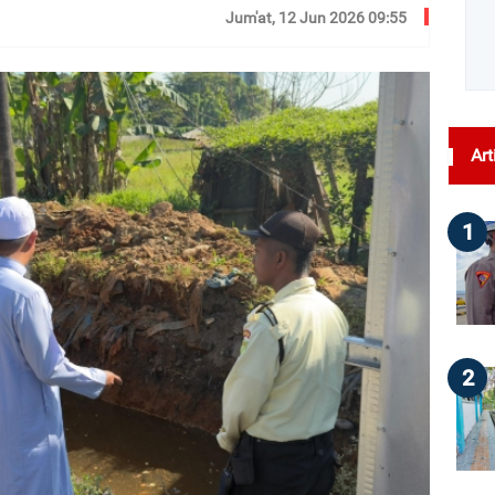
Jum'at, 12 Jun 2026 09:55
dilihat : 236
Art
1
2