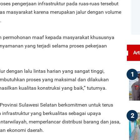
ses pengerjaan infrastruktur pada ruas-ruas tersebut
tas masyarakat karena merupakan jalur dengan volume
.
an permohonan maaf kepada masyarakat khususnya
knyamanan yang terjadi selama proses pekerjaan
Art
ur dengan lalu lintas harian yang sangat tinggi,
1
mbutuhkan proses yang maksimal dan dilakukan
silkan kualitas konstruksi yang baik,” tuturnya.
Provinsi Sulawesi Selatan berkomitmen untuk terus
frastruktur yang berkualitas sebagai upaya
2
ntarwilayah, memperlancar distribusi barang dan jasa,
an ekonomi daerah.