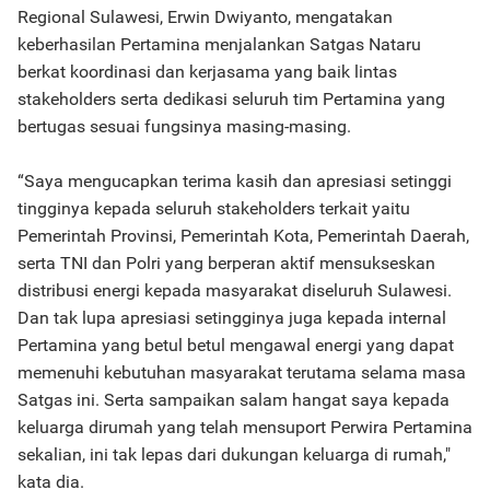
Regional Sulawesi, Erwin Dwiyanto, mengatakan
keberhasilan Pertamina menjalankan Satgas Nataru
berkat koordinasi dan kerjasama yang baik lintas
stakeholders serta dedikasi seluruh tim Pertamina yang
bertugas sesuai fungsinya masing-masing.
“Saya mengucapkan terima kasih dan apresiasi setinggi
tingginya kepada seluruh stakeholders terkait yaitu
Pemerintah Provinsi, Pemerintah Kota, Pemerintah Daerah,
serta TNI dan Polri yang berperan aktif mensukseskan
distribusi energi kepada masyarakat diseluruh Sulawesi.
Dan tak lupa apresiasi setingginya juga kepada internal
Pertamina yang betul betul mengawal energi yang dapat
memenuhi kebutuhan masyarakat terutama selama masa
Satgas ini. Serta sampaikan salam hangat saya kepada
keluarga dirumah yang telah mensuport Perwira Pertamina
sekalian, ini tak lepas dari dukungan keluarga di rumah,"
kata dia.