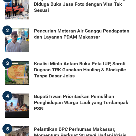
Diduga Buka Jasa Foto dengan Visa Tak
Sesuai
2
Pencurian Meteran Air Ganggu Pendapatan
dan Layanan PDAM Makassar
3
Koalisi Minta Antam Buka Peta IUP, Soroti
Dugaan TRK Gunakan Hauling & Stockpile
Tanpa Dasar Jelas
4
Bupati Irwan Prioritaskan Pemulihan
Penghidupan Warga Laoli yang Terdampak
PSN
5
Pelantikan BPC Perhumas Makassar,
Momentum Perkuat Strategi Hadapi Krisis