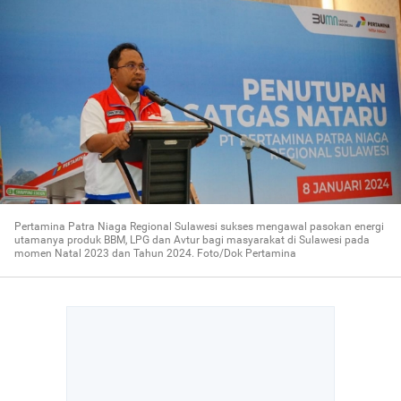
Pertamina Patra Niaga Regional Sulawesi sukses mengawal pasokan energi
utamanya produk BBM, LPG dan Avtur bagi masyarakat di Sulawesi pada
momen Natal 2023 dan Tahun 2024. Foto/Dok Pertamina