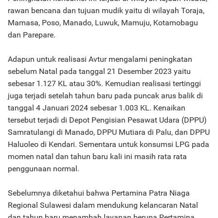
rawan bencana dan tujuan mudik yaitu di wilayah Toraja,
Mamasa, Poso, Manado, Luwuk, Mamuju, Kotamobagu
dan Parepare.
Adapun untuk realisasi Avtur mengalami peningkatan
sebelum Natal pada tanggal 21 Desember 2023 yaitu
sebesar 1.127 KL atau 30%. Kemudian realisasi tertinggi
juga terjadi setelah tahun baru pada puncak arus balik di
tanggal 4 Januari 2024 sebesar 1.003 KL. Kenaikan
tersebut terjadi di Depot Pengisian Pesawat Udara (DPPU)
Samratulangi di Manado, DPPU Mutiara di Palu, dan DPPU
Haluoleo di Kendari. Sementara untuk konsumsi LPG pada
momen natal dan tahun baru kali ini masih rata rata
penggunaan normal.
Sebelumnya diketahui bahwa Pertamina Patra Niaga
Regional Sulawesi dalam mendukung kelancaran Natal
dan tahun baru menambah layanan berupa Pertamina