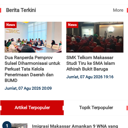
Berita Terkini
More
News
News
Dua Ranperda Pemprov
SMK Telkom Makassar
Sulsel Diharmonisasi untuk
Studi Tiru ke SMA Islam
Perkuat Tata Kelola
Athirah Bukit Baruga
Penerimaan Daerah dan
Jum'at, 07 Agu 2026 19:16
BUMD
Jum'at, 07 Agu 2026 20:09
Artikel Terpopuler
Topik Terpopuler
1
Imigrasi Makassar Amankan 9 WNA yang