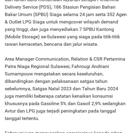
Delivery Service (PDS), 186 Stasiun Pengisian Bahan
Bakar Umum (SPBU) Siaga selama 24 jam serta 352 Agen
& Outlet LPG Siaga untuk mengcover wilayah demand
yang tinggi, dan juga menyediakan 7 SPBU Kantong
(Mobile Storage) se-Sulawesi yang siaga pada titik-titik
rawan kemacetan, bencana dan jalur wisata.
Area Manager Communication, Relation & CSR Pertamina
Patra Niaga Regional Sulawesi, Fahrougi Andriani
Sumampouw mengatakan secara keseluruhan,
dibandingkan dengan pelaksanaan satgas tahun
sebelumnya, Satgas Natal 2023 dan Tahun Baru 2024
juga memiliki beberapa catatan kenaikan konsumsi
khususnya pada Gasoline 5% dan Gasoil 2,9% sedangkan
Avtur dan LPG juga terjadi peningkatan pada tanggal
tanggal tertentu.