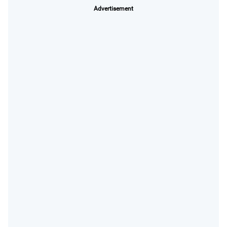
Advertisement