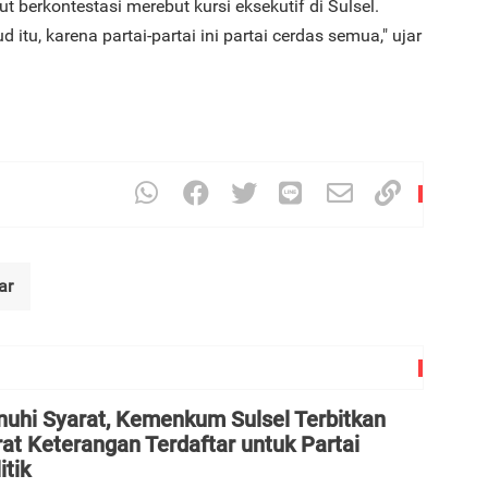
 berkontestasi merebut kursi eksekutif di Sulsel.
d itu, karena partai-partai ini partai cerdas semua," ujar
ar
nuhi Syarat, Kemenkum Sulsel Terbitkan
at Keterangan Terdaftar untuk Partai
itik