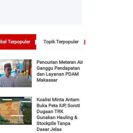
ikel Terpopuler
Topik Terpopuler
Pencurian Meteran Air
Ganggu Pendapatan
dan Layanan PDAM
Makassar
Koalisi Minta Antam
Buka Peta IUP, Soroti
Dugaan TRK
Gunakan Hauling &
Stockpile Tanpa
Dasar Jelas