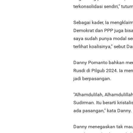
terkonsolidasi sendiri," tutur
Sebagai kader, Ia mengklaim 
Demokrat dan PPP juga bisa 
saya sudah punya modal send
terlihat koalisinya," sebut D
Danny Pomanto bahkan mere
Rusdi di Pilgub 2024. Ia me
jadi berpasangan.
"Alhamdulilah, Alhamdulill
Sudirman. Itu berarti kristal
ada pasangan," kata Danny.
Danny menegaskan tak mau a