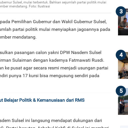
ernur Sulsel, mulai terbentuk. Bahkan sejumlah partai politik mulai
mber mendatang. Foto: Ilustrasi
3
 pada Pemilihan Gubernur dan Wakil Gubernur Sulsel,
umlah partai politik mulai menyiapkan jagoannya pada
vember mendatang.
sulkan pasangan calon yakni DPW Nasdem Sulsel
4
rman Sulaiman dengan kadernya Fatmawati Rusdi.
n ke pusat agar secara resmi menjadi usungan partai
diri punya 17 kursi bisa mengusung sendiri pada
5
ut Belajar Politik & Kemanusiaan dari RMS
sdem Sulsel ini langsung mendapat dukungan dari