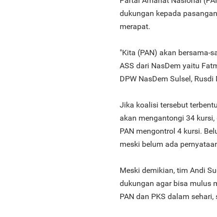
Partai Amanat Nasional (PAN
dukungan kepada pasangan 
merapat.
"Kita (PAN) akan bersama-s
ASS dari NasDem yaitu Fatm
DPW NasDem Sulsel, Rusdi 
Jika koalisi tersebut terbe
akan mengantongi 34 kursi, 
PAN mengontrol 4 kursi. Bel
meski belum ada pernyataan 
Meski demikian, tim Andi S
dukungan agar bisa mulus m
PAN dan PKS dalam sehari, 