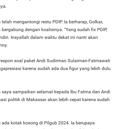
nya.
telah mengantongi restu PDIP. Ia berharap, Golkar,
bergabung dengan koalisinya. "Yang sudah fix PDIP,
iri. Insyallah dalam waktu dekat ini nanti akan
anny.
spon soal paket Andi Sudirman Sulaiman-Fatmawati
ngapresiasi karena sudah ada dua figur yang lebih dulu
ah saya sampaikan selamat kepada Ibu Fatma dan Andi
isasi politik di Makassar akan lebih cepat karena sudah
da kotak kosong di Pilgub 2024. Ia berupaya