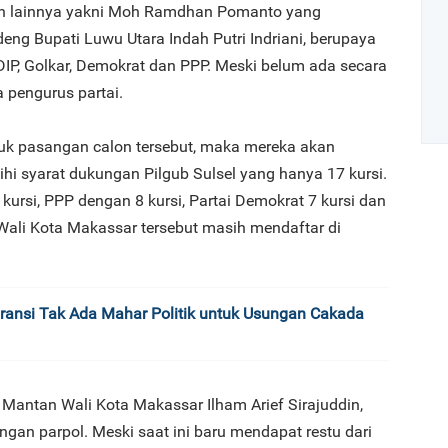
on lainnya yakni Moh Ramdhan Pomanto yang
g Bupati Luwu Utara Indah Putri Indriani, berupaya
, Golkar, Demokrat dan PPP. Meski belum ada secara
 pengurus partai.
untuk pasangan calon tersebut, maka mereka akan
hi syarat dukungan Pilgub Sulsel yang hanya 17 kursi.
 kursi, PPP dengan 8 kursi, Partai Demokrat 7 kursi dan
Art
i Wali Kota Makassar tersebut masih mendaftar di
1
aransi Tak Ada Mahar Politik untuk Usungan Cakada
2
i Mantan Wali Kota Makassar Ilham Arief Sirajuddin,
ngan parpol. Meski saat ini baru mendapat restu dari