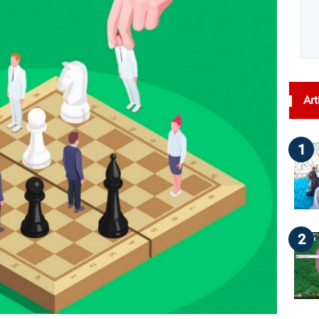
Art
1
2