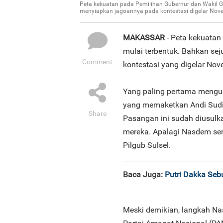
Peta kekuatan pada Pemilihan Gubernur dan Wakil Gub
menyiapkan jagoannya pada kontestasi digelar Nove
MAKASSAR
- Peta kekuatan
mulai terbentuk. Bahkan sej
Comment
kontestasi yang digelar No
Yang paling pertama mengu
yang memaketkan Andi Sudi
Share
Pasangan ini sudah diusulka
mereka. Apalagi Nasdem sen
Pilgub Sulsel.
Baca Juga:
Putri Dakka Seb
Meski demikian, langkah Na