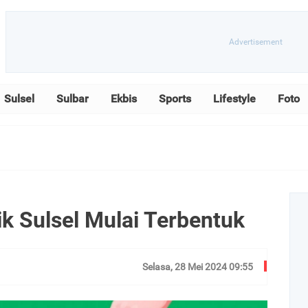
Sulsel
Sulbar
Ekbis
Sports
Lifestyle
Foto
ik Sulsel Mulai Terbentuk
Selasa, 28 Mei 2024 09:55
dilihat : 208