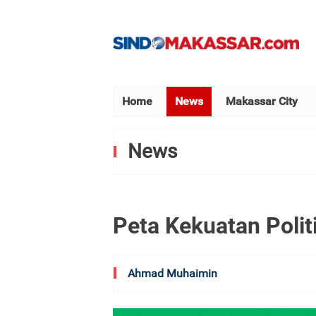
Home
News
Makassar City
News
Peta Kekuatan Polit
Ahmad Muhaimin