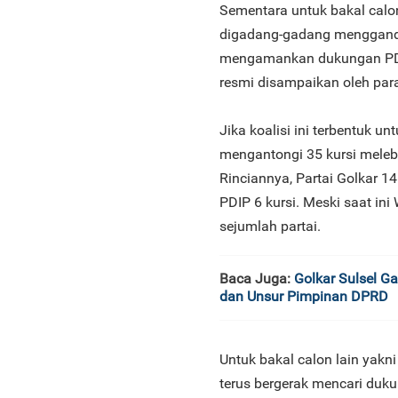
Sementara untuk bakal cal
digadang-gadang mengganden
mengamankan dukungan PDIP
resmi disampaikan oleh para
Jika koalisi ini terbentuk 
mengantongi 35 kursi melebi
Rinciannya, Partai Golkar 14
PDIP 6 kursi. Meski saat in
sejumlah partai.
Baca Juga:
Golkar Sulsel G
dan Unsur Pimpinan DPRD
Untuk bakal calon lain yakn
terus bergerak mencari duku