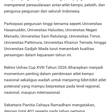
mempererat persaudaraan antar-atlet kempo, pelatih, dan
pengurus perguruan dari seluruh Indonesia.
Partisipasi perguruan tinggi ternama seperti Universitas
Hasanuddin, Universitas Haluoleo, Universitas Negeri
Manado, Universitas Sam Ratulangi, Universitas Timor,
Universitas Pattimura, Universitas Khairun Ternate, hingga
Universitas Gadjah Mada turut menambah kualitas
persaingan dalam kejuaraan tahun ini.
Rektor Unhas Cup XVIII Tahun 2026 diharapkan menjadi
momentum penting dalam pembinaan atlet kempo
nasional sekaligus wadah untuk menjaring bibit-bibit atlet
potensial yang mampu berprestasi pada level regional,
nasional, maupun internasional.
Sekertaris Panitia Cahaya Ramadhani mengatakan,
dengan total 402 peserta pada tahap pertama