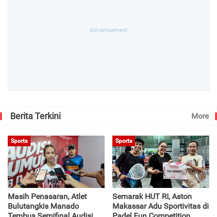
Berita Terkini
More
Sports
Sports
Masih Penasaran, Atlet
Semarak HUT RI, Aston
Bulutangkis Manado
Makassar Adu Sportivitas di
Tembus Semifinal Audisi
Padel Fun Competition