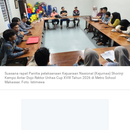
Suasana rapat Panitia pelaksanaan Kejuaraan Nasional (Kejurnas) Shorinji
Kempo Antar Dojo Rektor Unhas Cup XVIII Tahun 2026 di Metro School
Makassar. Foto: Istimewa