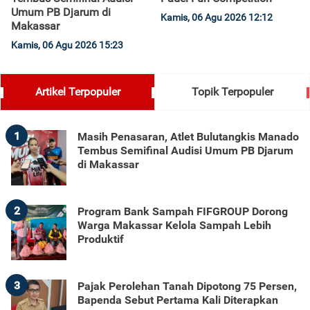
Umum PB Djarum di
Kamis, 06 Agu 2026 12:12
Makassar
Kamis, 06 Agu 2026 15:23
Artikel Terpopuler
Topik Terpopuler
1
Masih Penasaran, Atlet Bulutangkis Manado
Tembus Semifinal Audisi Umum PB Djarum
di Makassar
2
Program Bank Sampah FIFGROUP Dorong
Warga Makassar Kelola Sampah Lebih
Produktif
3
Pajak Perolehan Tanah Dipotong 75 Persen,
Bapenda Sebut Pertama Kali Diterapkan