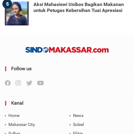
5
Aksi Mahasiswi Unibos Bagikan Makanan
untuk Petugas Kebersihan Tuai Apresiasi
Follow us
Kanal
Home
News
Makassar City
Sulsel
Sulbar
Ekbis