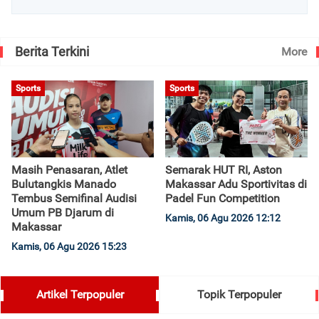
Berita Terkini
More
Sports
Sports
Masih Penasaran, Atlet
Semarak HUT RI, Aston
Bulutangkis Manado
Makassar Adu Sportivitas di
Tembus Semifinal Audisi
Padel Fun Competition
Umum PB Djarum di
Kamis, 06 Agu 2026 12:12
Makassar
Kamis, 06 Agu 2026 15:23
Artikel Terpopuler
Topik Terpopuler