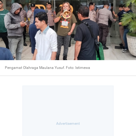
Pengamat Olahraga Maulana Yusuf. Foto: Istimewa