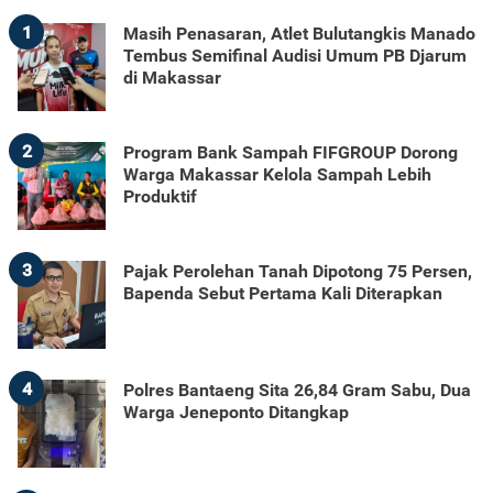
1
Masih Penasaran, Atlet Bulutangkis Manado
Tembus Semifinal Audisi Umum PB Djarum
di Makassar
2
Program Bank Sampah FIFGROUP Dorong
Warga Makassar Kelola Sampah Lebih
Produktif
3
Pajak Perolehan Tanah Dipotong 75 Persen,
Bapenda Sebut Pertama Kali Diterapkan
4
Polres Bantaeng Sita 26,84 Gram Sabu, Dua
Warga Jeneponto Ditangkap