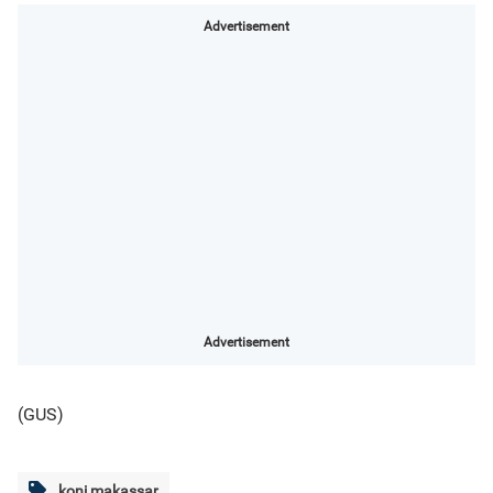
Advertisement
Advertisement
(GUS)
koni makassar