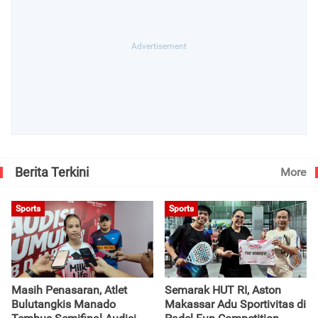
Berita Terkini
More
Sports
Sports
Masih Penasaran, Atlet
Semarak HUT RI, Aston
Bulutangkis Manado
Makassar Adu Sportivitas di