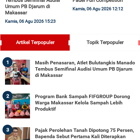
Tembus Semifinal Audisi
Padel Fun Competition
Umum PB Djarum di
Kamis, 06 Agu 2026 12:12
Makassar
Kamis, 06 Agu 2026 15:23
Artikel Terpopuler
Topik Terpopuler
1
Masih Penasaran, Atlet Bulutangkis Manado
Tembus Semifinal Audisi Umum PB Djarum
di Makassar
2
Program Bank Sampah FIFGROUP Dorong
Warga Makassar Kelola Sampah Lebih
Produktif
3
Pajak Perolehan Tanah Dipotong 75 Persen,
Bapenda Sebut Pertama Kali Diterapkan