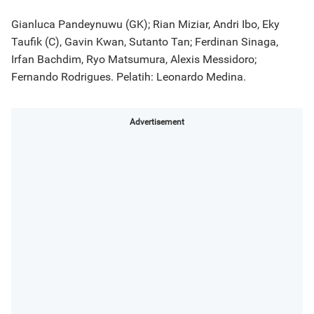
Gianluca Pandeynuwu (GK); Rian Miziar, Andri Ibo, Eky
Taufik (C), Gavin Kwan, Sutanto Tan; Ferdinan Sinaga,
Irfan Bachdim, Ryo Matsumura, Alexis Messidoro;
Fernando Rodrigues. Pelatih: Leonardo Medina.
Advertisement