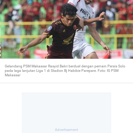
Gelandang PSM Makassar Rasyid Bakri berduel dengan pemain Persis Solo
pada laga lanjutan Liga 1 di Stadion Bj Habibie Parepare. Foto: IG PSM
Makassar