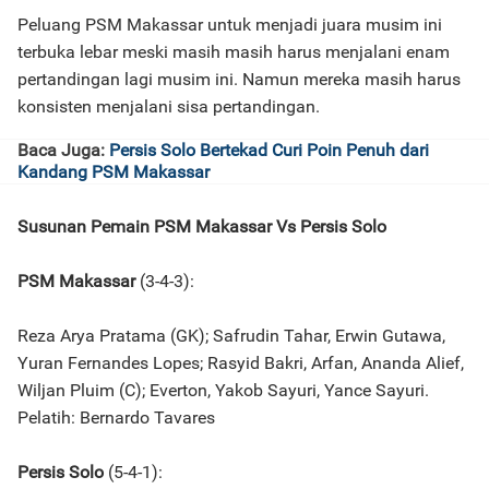
Peluang PSM Makassar untuk menjadi juara musim ini
terbuka lebar meski masih masih harus menjalani enam
pertandingan lagi musim ini. Namun mereka masih harus
konsisten menjalani sisa pertandingan.
Baca Juga:
Persis Solo Bertekad Curi Poin Penuh dari
Kandang PSM Makassar
Susunan Pemain PSM Makassar Vs Persis Solo
PSM Makassar
(3-4-3):
Reza Arya Pratama (GK); Safrudin Tahar, Erwin Gutawa,
Yuran Fernandes Lopes; Rasyid Bakri, Arfan, Ananda Alief,
Wiljan Pluim (C); Everton, Yakob Sayuri, Yance Sayuri.
Pelatih: Bernardo Tavares
Persis Solo
(5-4-1):