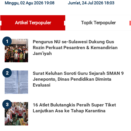
Minggu, 02 Agu 2026 19:08
Jum'at, 24 Jul 2026 18:03
Artikel Terpopuler
Topik Terpopuler
1
Pengurus NU se-Sulawesi Dukung Gus
Rozin Perkuat Pesantren & Kemandirian
Jam’iyah
2
Surat Keluhan Soroti Guru Sejarah SMAN 9
Jeneponto, Dinas Pendidikan Diminta
Evaluasi
3
16 Atlet Bulutangkis Peraih Super Tiket
Lanjutkan Asa ke Tahap Karantina