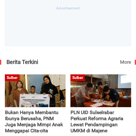
Berita Terkini
More
Sulbar
Sulbar
Bukan Hanya Membantu
PLN UID Sulselrabar
Ibunya Berusaha, PNM
Perkuat Reforma Agraria
Juga Menjaga Mimpi Anak
Lewat Pendampingan
Menggapai Cita-cita
UMKM di Majene