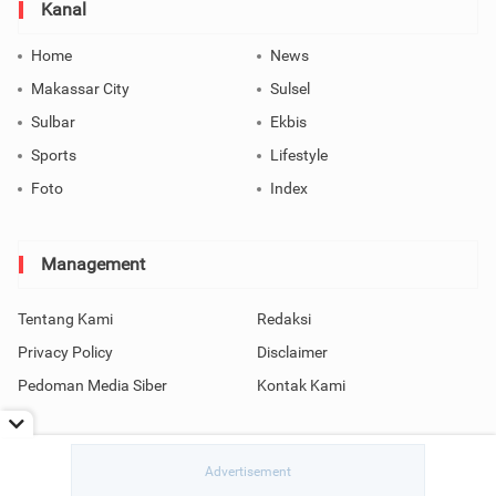
Kanal
Home
News
Makassar City
Sulsel
Sulbar
Ekbis
Sports
Lifestyle
Foto
Index
Management
Tentang Kami
Redaksi
Privacy Policy
Disclaimer
Pedoman Media Siber
Kontak Kami
Copyright © 2026 SindoMakassar All Rights Reserved.
read / rendering in 0.0686 seconds