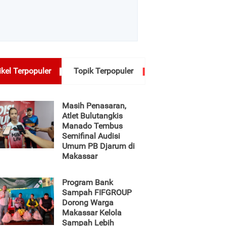
ikel Terpopuler
Topik Terpopuler
Masih Penasaran,
Atlet Bulutangkis
Manado Tembus
Semifinal Audisi
Umum PB Djarum di
Makassar
Program Bank
Sampah FIFGROUP
Dorong Warga
Makassar Kelola
Sampah Lebih