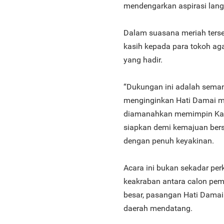
mendengarkan aspirasi lan
Dalam suasana meriah ters
kasih kepada para tokoh a
yang hadir.
“Dukungan ini adalah seman
menginginkan Hati Damai me
diamanahkan memimpin Kab
siapkan demi kemajuan ber
dengan penuh keyakinan.
Acara ini bukan sekadar pe
keakraban antara calon pe
besar, pasangan Hati Damai
daerah mendatang.