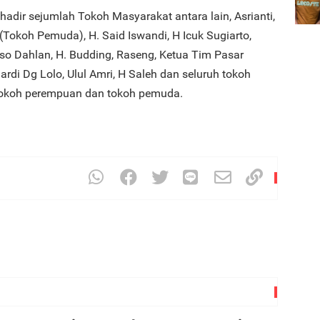
adir sejumlah Tokoh Masyarakat antara lain, Asrianti,
(Tokoh Pemuda), H. Said Iswandi, H Icuk Sugiarto,
o Dahlan, H. Budding, Raseng, Ketua Tim Pasar
Sardi Dg Lolo, Ulul Amri, H Saleh dan seluruh tokoh
tokoh perempuan dan tokoh pemuda.