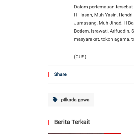
Dalam pertemauan tersebut h
H Hasan, Muh Yasin, Hendri 
Jumasang, Muh Jihad, H Bas
Botlem, Israwati, Arifuddin, 
masyarakat, tokoh agama, 
(GUS)
Share
pilkada gowa
Berita Terkait