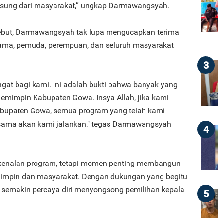
gsung dari masyarakat,” ungkap Darmawangsyah.
ebut, Darmawangsyah tak lupa mengucapkan terima
gama, pemuda, perempuan, dan seluruh masyarakat
3
gat bagi kami. Ini adalah bukti bahwa banyak yang
mimpin Kabupaten Gowa. Insya Allah, jika kami
upaten Gowa, semua program yang telah kami
sama akan kami jalankan," tegas Darmawangsyah
4
rkenalan program, tetapi momen penting membangun
mimpin dan masyarakat. Dengan dukungan yang begitu
 semakin percaya diri menyongsong pemilihan kepala
5