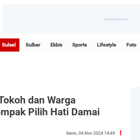
Sulsel
Sulbar
Ekbis
Sports
Lifestyle
Foto
 Tokoh dan Warga
pak Pilih Hati Damai
Senin, 04 Nov 2024 14:49