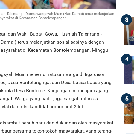
iah Talenrang - Darmawangsyah Muin (Hati Damai) terus melanjutkan
asyarakat di Kecamatan Bontolempangan.
3
ati dan Wakil Bupati Gowa, Husniah Talenrang -
Damai) terus melanjutkan sosialisasinya dengan
asyarakat di Kecamatan Bontolempangan, Minggu
4
ngsyah Muin menemui ratusan warga di tiga desa
oloe, Desa Bontotangnga, dan Desa Lassa-Lassa yang
akbola Desa Bontoloe. Kunjungan ini menjadi ajang
5
angat. Warga yang hadir juga sangat antusias
isi dan misi kandidat nomor urut 2 ini.
disambut penuh haru dan dukungan oleh masyarakat
rbaur bersama tokoh-tokoh masyarakat, yang terang-