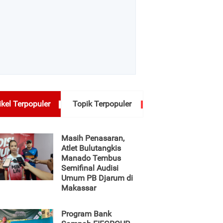
ikel Terpopuler
Topik Terpopuler
Masih Penasaran,
Atlet Bulutangkis
Manado Tembus
Semifinal Audisi
Umum PB Djarum di
Makassar
Program Bank