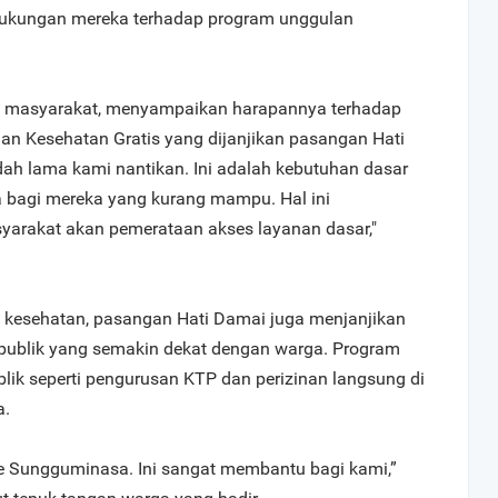
ukungan mereka terhadap program unggulan
h masyarakat, menyampaikan harapannya terhadap
an Kesehatan Gratis yang dijanjikan pasangan Hati
dah lama kami nantikan. Ini adalah kebutuhan dasar
 bagi mereka yang kurang mampu. Hal ini
arakat akan pemerataan akses layanan dasar,"
 kesehatan, pasangan Hati Damai juga menjanjikan
ublik yang semakin dekat dengan warga. Program
lik seperti pengurusan KTP dan perizinan langsung di
a.
 ke Sungguminasa. Ini sangat membantu bagi kami,”