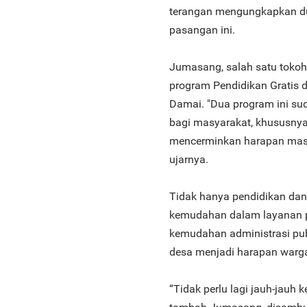
terangan mengungkapkan d
pasangan ini.
Jumasang, salah satu toko
program Pendidikan Gratis d
Damai. "Dua program ini su
bagi masyarakat, khususnya
mencerminkan harapan masy
ujarnya.
Tidak hanya pendidikan dan
kemudahan dalam layanan p
kemudahan administrasi pub
desa menjadi harapan warg
“Tidak perlu lagi jauh-jauh