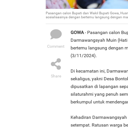
Pasangan calon Bupati dan Wakil Bupati Gowa, Husn
sosialisasinya dengan bertemu langsung dengan m
GOWA
- Pasangan calon Bup
Darmawangsyah Muin (Hati 
Comment
bertemu langsung dengan m
(3/11/2024).
Di kecamatan ini, Darmawa
Share
sekaligus, yakni Desa Bont
dipusatkan di lapangan sep
silaturahmi yang penuh sem
berkumpul untuk mendengar v
Kehadiran Darmawangsyah 
setempat. Ratusan warga be