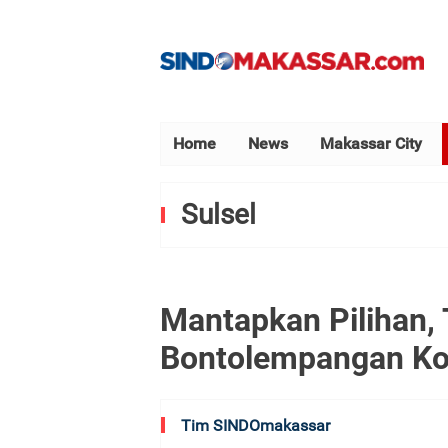
Home
News
Makassar City
Sulsel
Mantapkan Pilihan,
Bontolempangan Kom
Tim SINDOmakassar