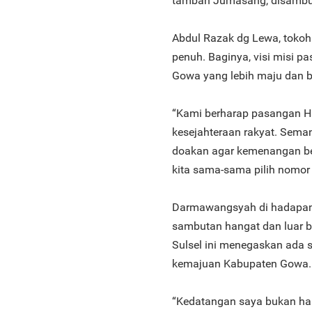
tambah Jumasang, disambut
Abdul Razak dg Lewa, tokoh
penuh. Baginya, visi misi 
Gowa yang lebih maju dan b
“Kami berharap pasangan Ha
kesejahteraan rakyat. Seman
doakan agar kemenangan ber
kita sama-sama pilih nomor 
Darmawangsyah di hadapan 
sambutan hangat dan luar bi
Sulsel ini menegaskan ada 
kemajuan Kabupaten Gowa.
“Kedatangan saya bukan ha