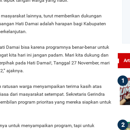
 tepuk tangan warga yang hadir.
 masyarakat lainnya, turut memberikan dukungan
pasangan Hati Damai adalah harapan bagi Kabupaten
erkelanjutan.
ti Damai bisa karena programnya benar-benar untuk
gat kita hari ini jangan padam. Mari kita dukung dan
Art
pihak pada Hati Damai!, Tanggal 27 November, mari
2,” ajaknya.
1
ratusan warga menyampaikan terima kasih atas
asa dari masyarakat setempat. Sekretaris Gerindra
sembilan program prioritas yang mereka siapkan untuk
2
nya untuk menyampaikan program, tapi untuk