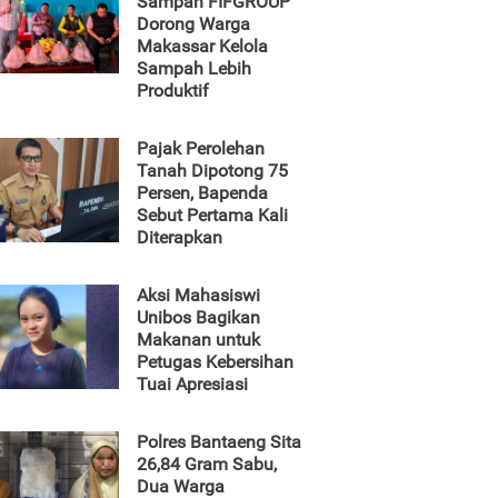
Sampah FIFGROUP
Dorong Warga
Makassar Kelola
Sampah Lebih
Produktif
Pajak Perolehan
Tanah Dipotong 75
Persen, Bapenda
Sebut Pertama Kali
Diterapkan
Aksi Mahasiswi
Unibos Bagikan
Makanan untuk
Petugas Kebersihan
Tuai Apresiasi
Polres Bantaeng Sita
26,84 Gram Sabu,
Dua Warga