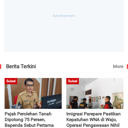
Berita Terkini
More
Sulsel
Sulsel
Pajak Perolehan Tanah
Imigrasi Parepare Pastikan
Dipotong 75 Persen,
Kepatuhan WNA di Wajo,
Bapenda Sebut Pertama
Operasi Pengawasan Nihil