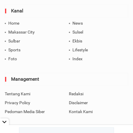
Kanal
Home
News
Makassar City
Sulsel
Sulbar
Ekbis
Sports
Lifestyle
Foto
Index
Management
Tentang Kami
Redaksi
Privacy Policy
Disclaimer
Pedoman Media Siber
Kontak Kami
Copyright © 2026 SindoMakassar All Rights Reserved.