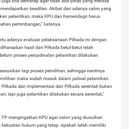
i juga kita berharap agar tidak ada pihak yang merasa
 mendapatkan keadilan. Akibat dari adanya calon yang
kukan pelantikan, maka KPU dan Kemendagri harus
bahan pertimbangan," katanya.
lu adanya evaluasi pelaksanaan Pilkada ini dengan
iharapkan hasil dari Pilkada betul-betul telah
belum proses penjadwalan pelantikan dilakukan.
sesuaikan lagi proses pemilihan, sehingga nantinya
pemilihan maka sudah masuk dalam jadwal pelantikan.
 Pilkada dan implementasi dari Pilkada serentak bukan
n, tapi juga pelantikan dilakukan secara serentak,"
, TP mengingatkan KPU agar calon yang diusulkan
kekuatan hukum yang tetap. Apakah telah memiliki