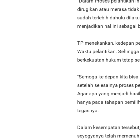
"Dalam Proses pelantikan in
dirugikan atau merasa tidak
sudah terlebih dahulu dila
menjadikan hal ini sebagai 
TP menekankan, kedepan per
Waktu pelantikan. Sehingga d
berkekuatan hukum tetap se
"Semoga ke depan kita bisa 
setelah selesainya proses 
Agar apa yang menjadi hasil
hanya pada tahapan pemiliha
tegasnya.
Dalam kesempatan tersebut
seyogyanya telah memenuhi 