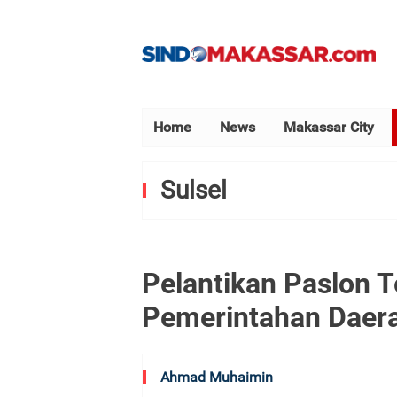
Home
News
Makassar City
Sulsel
Pelantikan Paslon Te
Pemerintahan Daera
Ahmad Muhaimin