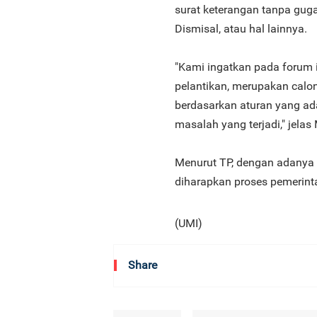
surat keterangan tanpa guga
Dismisal, atau hal lainnya.
"Kami ingatkan pada forum i
pelantikan, merupakan calo
berdasarkan aturan yang ada
masalah yang terjadi," jelas
Menurut TP, dengan adanya p
diharapkan proses pemerinta
(UMI)
Share