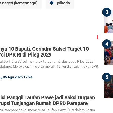
 negeri (kemendagri)
pilkada
3
4
ya 10 Bupati, Gerindra Sulsel Target 10
si DPR RI di Pileg 2029
ai Gerindra Sulsel mematok target ambisius pada Pileg 2029
atang. Mereka optimis bisa meraih 10 kursi untuk tingkat DPR
5
, 05 Agu 2026 17:24
isi Panggil Taufan Pawe jadi Saksi Dugaan
rupsi Tunjangan Rumah DPRD Parepare
es Parepare bakal memeriksa Taufan Pawe (TP) dalam kasus