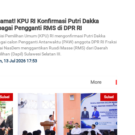
lamat! KPU RI Konfirmasi Putri Dakka
bagai Pengganti RMS di DPR RI
si Pemilihan Umum (KPU) RI mengonfirmasi Putri Dakka
gai calon Pengganti Antarwaktu (PAW) anggota DPR RI Fraksi
ai NasDem menggantikan Rusdi Masse (RMS) dari Daerah
lihan (Dapil) Sulawesi Selatan III.
n, 13 Jul 2026 17:53
More
Sulsel
Sulsel