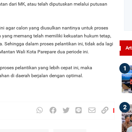
tan dari MK, atau telah diputuskan melalui putusan
ni agar calon yang diusulkan nantinya untuk proses
n yang memang telah memiliki kekuatan hukum tetap,
. Sehingga dalam proses pelantikan ini, tidak ada lagi
Art
 Mantan Wali Kota Parepare dua periode ini.
1
roses pelantikan yang lebih cepat ini, maka
han di daerah berjalan dengan optimal.
2