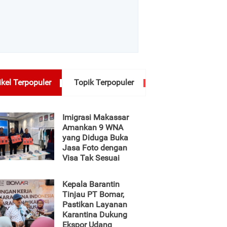
ikel Terpopuler
Topik Terpopuler
Imigrasi Makassar
Amankan 9 WNA
yang Diduga Buka
Jasa Foto dengan
Visa Tak Sesuai
Kepala Barantin
Tinjau PT Bomar,
Pastikan Layanan
Karantina Dukung
Ekspor Udang