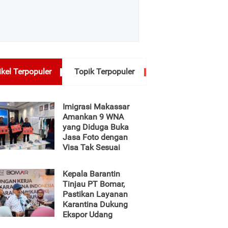
ikel Terpopuler
Topik Terpopuler
Imigrasi Makassar
Amankan 9 WNA
yang Diduga Buka
Jasa Foto dengan
Visa Tak Sesuai
Kepala Barantin
Tinjau PT Bomar,
Pastikan Layanan
Karantina Dukung
Ekspor Udang