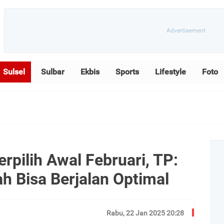
Sulsel
Sulbar
Ekbis
Sports
Lifestyle
Foto
rpilih Awal Februari, TP:
h Bisa Berjalan Optimal
Rabu, 22 Jan 2025 20:28