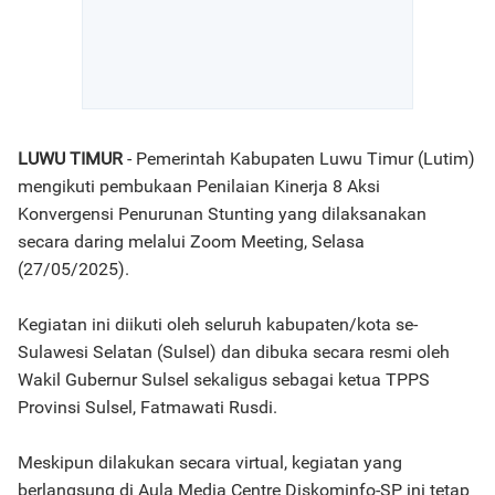
LUWU TIMUR
- Pemerintah Kabupaten Luwu Timur (Lutim)
mengikuti pembukaan Penilaian Kinerja 8 Aksi
Konvergensi Penurunan Stunting yang dilaksanakan
secara daring melalui Zoom Meeting, Selasa
(27/05/2025).
Kegiatan ini diikuti oleh seluruh kabupaten/kota se-
Sulawesi Selatan (Sulsel) dan dibuka secara resmi oleh
Wakil Gubernur Sulsel sekaligus sebagai ketua TPPS
Provinsi Sulsel, Fatmawati Rusdi.
Meskipun dilakukan secara virtual, kegiatan yang
berlangsung di Aula Media Centre Diskominfo-SP ini tetap