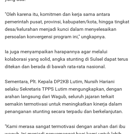
"Oleh karena itu, komitmen dan kerja sama antara
pemerintah pusat, provinsi, kabupaten/kota, hingga tingkat
desa/kelurahan menjadi kunci dalam menyelesaikan
persoalan konvergensi program ini," ungkapnya.
Ia juga menyampaikan harapannya agar melalui
kolaborasi yang solid, angka stunting di Sulsel dapat terus
ditekan dan berada di bawah rata-rata nasional.
Sementara, Plt. Kepala DP2KB Lutim, Nursih Hariani
selaku Sekretaris TPPS Lutim mengungkapkan, dengan
arahan langsung dari Wagub, seluruh jajaran terkait
semakin termotivasi untuk meningkatkan kinerja dalam
penanganan stunting secara terpadu dan berkelanjutan.
"Kami merasa sangat termotivasi dengan arahan dari ibu
wagub, Ini menjadi penyemangat bagi kami untuk lebih