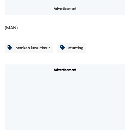
Advertisement
(MAN)
pemkab luwu timur
stunting
Advertisement