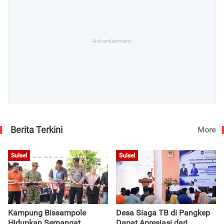
Berita Terkini
More
Sulsel
Sulsel
Kampung Bissampole
Desa Siaga TB di Pangkep
Hidupkan Semangat
Dapat Apresiasi dari