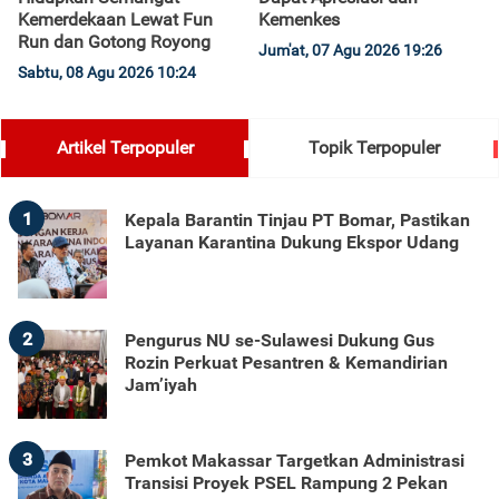
Kemerdekaan Lewat Fun
Kemenkes
Run dan Gotong Royong
Jum'at, 07 Agu 2026 19:26
Sabtu, 08 Agu 2026 10:24
Artikel Terpopuler
Topik Terpopuler
1
Kepala Barantin Tinjau PT Bomar, Pastikan
Layanan Karantina Dukung Ekspor Udang
2
Pengurus NU se-Sulawesi Dukung Gus
Rozin Perkuat Pesantren & Kemandirian
Jam’iyah
3
Pemkot Makassar Targetkan Administrasi
Transisi Proyek PSEL Rampung 2 Pekan