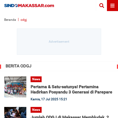
Beranda
odgj
BERITA ODGJ
News
Pertama & Satu-satunya! Pertamina
Hadirkan Posyandu 3 Generasi di Parepare
Kamis, 17 Jul 2025 15:21
News
Jumlah ODGJ di Makassar Membludak, 2