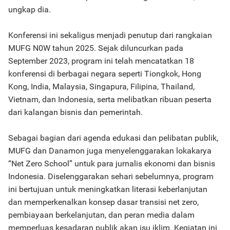
ungkap dia.
Konferensi ini sekaligus menjadi penutup dari rangkaian
MUFG N0W tahun 2025. Sejak diluncurkan pada
September 2023, program ini telah mencatatkan 18
konferensi di berbagai negara seperti Tiongkok, Hong
Kong, India, Malaysia, Singapura, Filipina, Thailand,
Vietnam, dan Indonesia, serta melibatkan ribuan peserta
dari kalangan bisnis dan pemerintah.
Sebagai bagian dari agenda edukasi dan pelibatan publik,
MUFG dan Danamon juga menyelenggarakan lokakarya
“Net Zero School” untuk para jurnalis ekonomi dan bisnis
Indonesia. Diselenggarakan sehari sebelumnya, program
ini bertujuan untuk meningkatkan literasi keberlanjutan
dan memperkenalkan konsep dasar transisi net zero,
pembiayaan berkelanjutan, dan peran media dalam
memperluas kesadaran publik akan isu iklim. Kegiatan ini