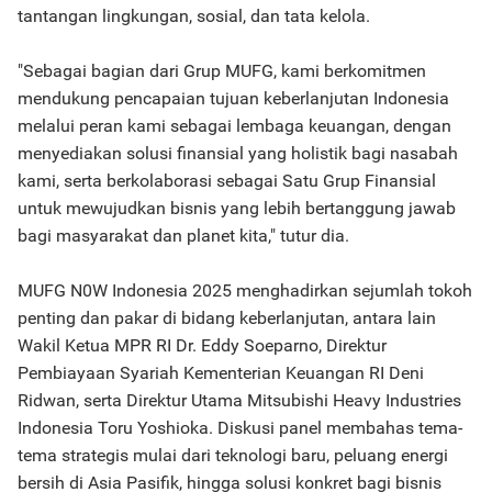
tantangan lingkungan, sosial, dan tata kelola.
"Sebagai bagian dari Grup MUFG, kami berkomitmen
mendukung pencapaian tujuan keberlanjutan Indonesia
melalui peran kami sebagai lembaga keuangan, dengan
menyediakan solusi finansial yang holistik bagi nasabah
kami, serta berkolaborasi sebagai Satu Grup Finansial
untuk mewujudkan bisnis yang lebih bertanggung jawab
bagi masyarakat dan planet kita," tutur dia.
MUFG N0W Indonesia 2025 menghadirkan sejumlah tokoh
penting dan pakar di bidang keberlanjutan, antara lain
Wakil Ketua MPR RI Dr. Eddy Soeparno, Direktur
Pembiayaan Syariah Kementerian Keuangan RI Deni
Ridwan, serta Direktur Utama Mitsubishi Heavy Industries
Indonesia Toru Yoshioka. Diskusi panel membahas tema-
tema strategis mulai dari teknologi baru, peluang energi
bersih di Asia Pasifik, hingga solusi konkret bagi bisnis