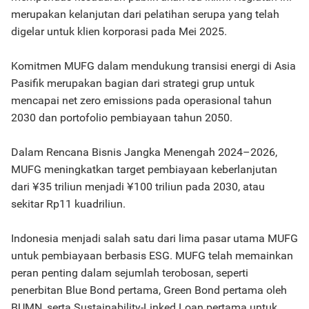
merupakan kelanjutan dari pelatihan serupa yang telah
digelar untuk klien korporasi pada Mei 2025.
Komitmen MUFG dalam mendukung transisi energi di Asia
Pasifik merupakan bagian dari strategi grup untuk
mencapai net zero emissions pada operasional tahun
2030 dan portofolio pembiayaan tahun 2050.
Dalam Rencana Bisnis Jangka Menengah 2024–2026,
MUFG meningkatkan target pembiayaan keberlanjutan
dari ¥35 triliun menjadi ¥100 triliun pada 2030, atau
sekitar Rp11 kuadriliun.
Indonesia menjadi salah satu dari lima pasar utama MUFG
untuk pembiayaan berbasis ESG. MUFG telah memainkan
peran penting dalam sejumlah terobosan, seperti
penerbitan Blue Bond pertama, Green Bond pertama oleh
BUMN, serta Sustainability-Linked Loan pertama untuk