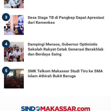
3
Desa Siaga TB di Pangkep Dapat Apresiasi
dari Kemenkes
4
Dampingi Mensos, Gubernur Optimistis
Sekolah Rakyat Cetak Generasi Berakhlak
dan Berdaya Saing
5
SMK Telkom Makassar Studi Tiru ke SMA
Islam Athirah Bukit Baruga