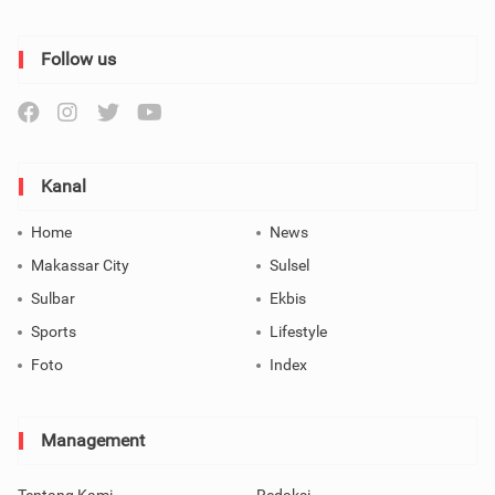
Follow us
Kanal
Home
News
Makassar City
Sulsel
Sulbar
Ekbis
Sports
Lifestyle
Foto
Index
Management
Tentang Kami
Redaksi