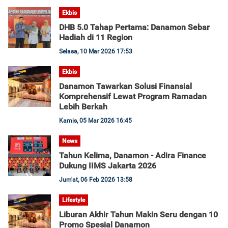
Ekbis
DHB 5.0 Tahap Pertama: Danamon Sebar
Hadiah di 11 Region
Selasa, 10 Mar 2026 17:53
Ekbis
Danamon Tawarkan Solusi Finansial
Komprehensif Lewat Program Ramadan
Lebih Berkah
Kamis, 05 Mar 2026 16:45
News
Tahun Kelima, Danamon - Adira Finance
Dukung IIMS Jakarta 2026
Jum'at, 06 Feb 2026 13:58
Lifestyle
Liburan Akhir Tahun Makin Seru dengan 10
Promo Spesial Danamon