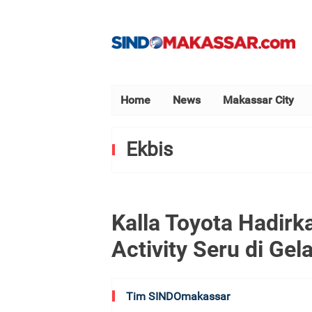
Home
News
Makassar City
Ekbis
Kalla Toyota Hadirk
Activity Seru di Ge
Tim SINDOmakassar