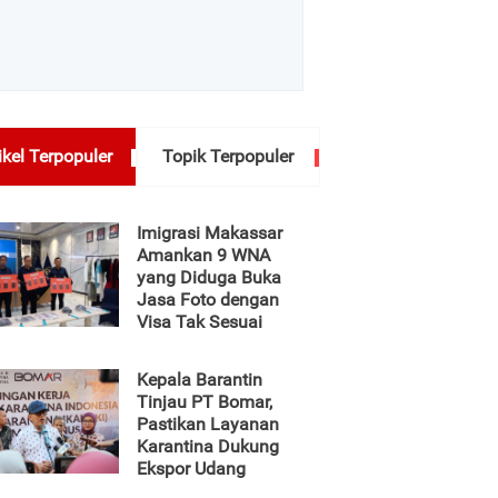
ikel Terpopuler
Topik Terpopuler
Imigrasi Makassar
Amankan 9 WNA
yang Diduga Buka
Jasa Foto dengan
Visa Tak Sesuai
Kepala Barantin
Tinjau PT Bomar,
Pastikan Layanan
Karantina Dukung
Ekspor Udang