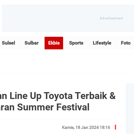
Sulsel
Sulbar
Ekbis
Sports
Lifestyle
Foto
an Line Up Toyota Terbaik &
laran Summer Festival
Kamis, 18 Jan 2024 18:16