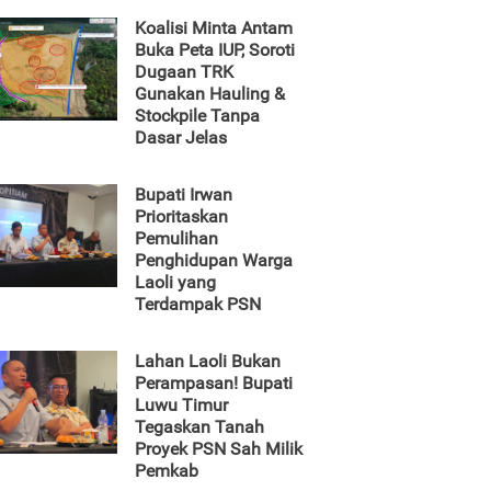
Koalisi Minta Antam
Buka Peta IUP, Soroti
Dugaan TRK
Gunakan Hauling &
Stockpile Tanpa
Dasar Jelas
Bupati Irwan
Prioritaskan
Pemulihan
Penghidupan Warga
Laoli yang
Terdampak PSN
Lahan Laoli Bukan
Perampasan! Bupati
Luwu Timur
Tegaskan Tanah
Proyek PSN Sah Milik
Pemkab