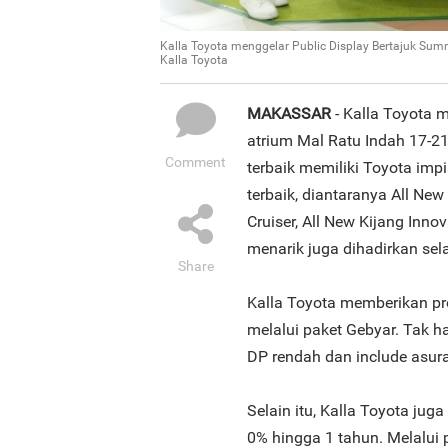
Kalla Toyota menggelar Public Display Bertajuk Summ
Kalla Toyota
MAKASSAR
- Kalla Toyota m
atrium Mal Ratu Indah 17-2
Comment
terbaik memiliki Toyota imp
terbaik, diantaranya All New
Cruiser, All New Kijang Inn
menarik juga dihadirkan sel
Share
Kalla Toyota memberikan pr
melalui paket Gebyar. Tak 
DP rendah dan include asura
Selain itu, Kalla Toyota ju
0% hingga 1 tahun. Melalui 