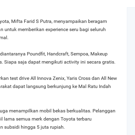
yota, Mifta Farid S Putra, menyampaikan beragam
kan untuk memberikan experience seru bagi seluruh
mal.
 diantaranya Poundfit, Handcraft, Sempoa, Makeup
Siapa saja dapat mengikuti activity ini secara gratis.
an test drive All Innova Zenix, Yaris Cross dan All New
akat dapat langsung berkunjung ke Mal Ratu Indah
 juga menampilkan mobil bekas berkualitas. Pelanggan
il lama semua merk dengan Toyota terbaru
subsidi hingga 5 juta rupiah.