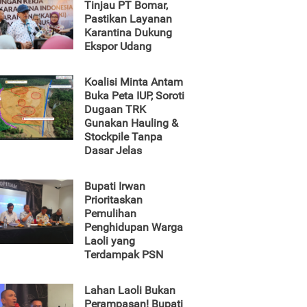
Tinjau PT Bomar,
Pastikan Layanan
Karantina Dukung
Ekspor Udang
Koalisi Minta Antam
Buka Peta IUP, Soroti
Dugaan TRK
Gunakan Hauling &
Stockpile Tanpa
Dasar Jelas
Bupati Irwan
Prioritaskan
Pemulihan
Penghidupan Warga
Laoli yang
Terdampak PSN
Lahan Laoli Bukan
Perampasan! Bupati