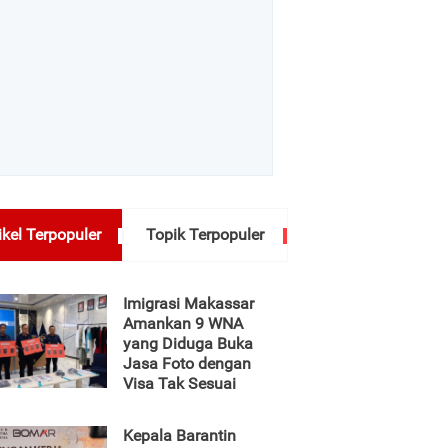
ikel Terpopuler
Topik Terpopuler
Imigrasi Makassar
Amankan 9 WNA
yang Diduga Buka
Jasa Foto dengan
Visa Tak Sesuai
Kepala Barantin