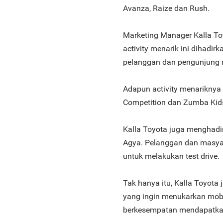
Avanza, Raize dan Rush.
Marketing Manager Kalla To
activity menarik ini dihadir
pelanggan dan pengunjung 
Adapun activity menariknya
Competition dan Zumba Kids. 
Kalla Toyota juga menghadirk
Agya. Pelanggan dan masyar
untuk melakukan test drive.
Tak hanya itu, Kalla Toyota
yang ingin menukarkan mob
berkesempatan mendapatkan 