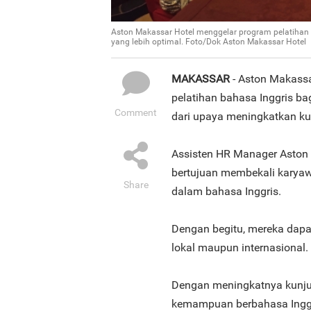
Aston Makassar Hotel menggelar program pelatihan 
yang lebih optimal. Foto/Dok Aston Makassar Hotel
MAKASSAR
- Aston Makass
pelatihan bahasa Inggris b
Comment
dari upaya meningkatkan ku
Assisten HR Manager Aston M
bertujuan membekali karyaw
Share
dalam bahasa Inggris.
Dengan begitu, mereka dap
lokal maupun internasional.
Dengan meningkatnya kunj
kemampuan berbahasa Inggr