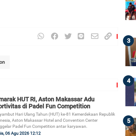
3
ton
4
marak HUT RI, Aston Makassar Adu
rtivitas di Padel Fun Competition
ambut Hari Ulang Tahun (HUT) ke-81 Kemerdekaan Republik
5
nesia, Aston Makassar Hotel and Convention Center
gelar Padel Fun Competition antar karyawan.
s, 06 Agu 2026 12:12