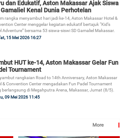
ru dan Edukatif, Aston Makassar Ajak Siswa
 Gamaliel Kenal Dunia Perhotelan
m rangka menyambut hari jadi ke-14, Aston Makassar Hotel &
ention Center menggelar kegiatan edukatif bertajuk “Kid’s
l Adventure” bersama 53 siswa-siswi SD Gamaliel Makassar.
at, 15 Mei 2026 16:27
mbut HUT ke-14, Aston Makassar Gelar Fun
del Tournament
ambut rangkaian Road to 14th Anniversary, Aston Makassar
l & Convention Center mengadakan Fun Padel Tournament
 berlangsung di Megahputra Arena, Makassar, Jumat (8/5).
u, 09 Mei 2026 11:45
More