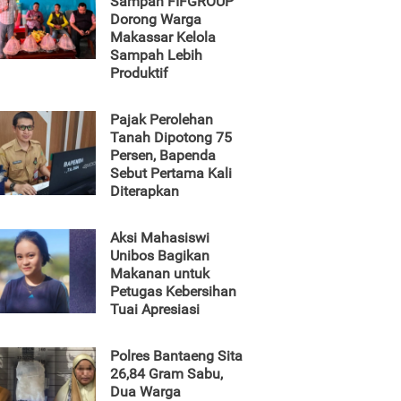
Sampah FIFGROUP
Dorong Warga
Makassar Kelola
Sampah Lebih
Produktif
Pajak Perolehan
Tanah Dipotong 75
Persen, Bapenda
Sebut Pertama Kali
Diterapkan
Aksi Mahasiswi
Unibos Bagikan
Makanan untuk
Petugas Kebersihan
Tuai Apresiasi
Polres Bantaeng Sita
26,84 Gram Sabu,
Dua Warga