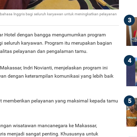
bahasa Inggris bagi seluruh karyawan untuk meningkatkan pelayanan
3
ar Hotel dengan bangga mengumumkan program
agi seluruh karyawan. Program itu merupakan bagian
alitas pelayanan dan pengalaman tamu.
4
akassar, Indri Novianti, menjelaskan program ini
an dengan keterampilan komunikasi yang lebih baik
5
at memberikan pelayanan yang maksimal kepada tamu
ungan wisatawan mancanegara ke Makassar,
is menjadi sangat penting. Khususnya untuk