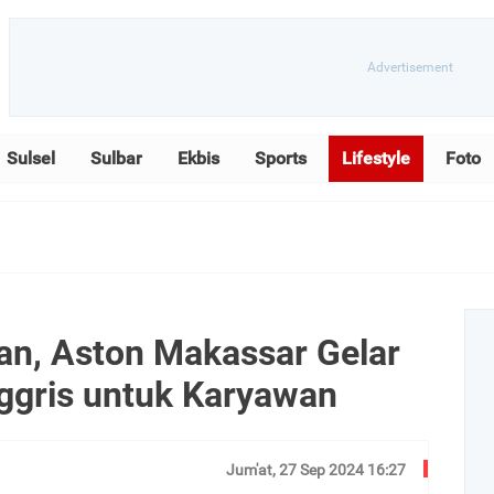
Sulsel
Sulbar
Ekbis
Sports
Lifestyle
Foto
an, Aston Makassar Gelar
nggris untuk Karyawan
Jum'at, 27 Sep 2024 16:27