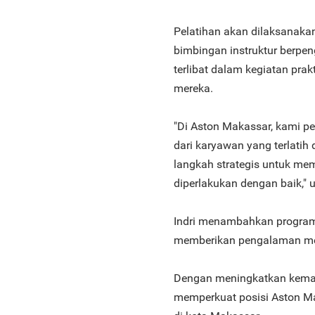
Pelatihan akan dilaksanakan
bimbingan instruktur berpen
terlibat dalam kegiatan pr
mereka.
"Di Aston Makassar, kami p
dari karyawan yang terlatih
langkah strategis untuk me
diperlakukan dengan baik," 
Indri menambahkan program
memberikan pengalaman me
Dengan meningkatkan kemam
memperkuat posisi Aston Ma