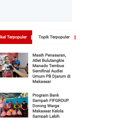
ikel Terpopuler
Topik Terpopuler
Masih Penasaran,
Atlet Bulutangkis
Manado Tembus
Semifinal Audisi
Umum PB Djarum di
Makassar
Program Bank
Sampah FIFGROUP
Dorong Warga
Makassar Kelola
Sampah Lebih