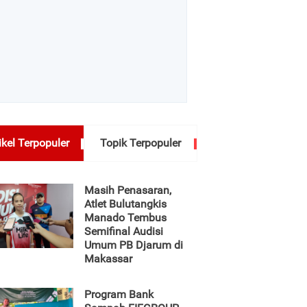
ikel Terpopuler
Topik Terpopuler
Masih Penasaran,
Atlet Bulutangkis
Manado Tembus
Semifinal Audisi
Umum PB Djarum di
Makassar
Program Bank