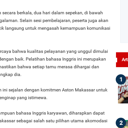
 secara berkala, dua hari dalam sepekan, di bawah
galaman. Selain sesi pembelajaran, peserta juga akan
aktik langsung untuk mengasah kemampuan komunikasi
ercaya bahwa kualitas pelayanan yang unggul dimulai
 dengan baik. Pelatihan bahasa Inggris ini merupakan
Art
mastikan bahwa setiap tamu merasa dihargai dan
ungkap dia.
1
 ini sejalan dengan komitmen Aston Makassar untuk
nginap yang istimewa.
puan bahasa Inggris karyawan, diharapkan dapat
kassar sebagai salah satu pilihan utama akomodasi
2