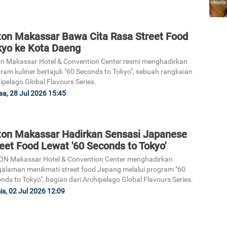
ton Makassar Bawa Cita Rasa Street Food
kyo ke Kota Daeng
n Makassar Hotel & Convention Center resmi menghadirkan
ram kuliner bertajuk "60 Seconds to Tokyo", sebuah rangkaian
ipelago Global Flavours Series.
sa, 28 Jul 2026 15:45
ton Makassar Hadirkan Sensasi Japanese
eet Food Lewat '60 Seconds to Tokyo'
N Makassar Hotel & Convention Center menghadirkan
alaman menikmati street food Jepang melalui program "60
nds to Tokyo", bagian dari Archipelago Global Flavours Series.
s, 02 Jul 2026 12:09