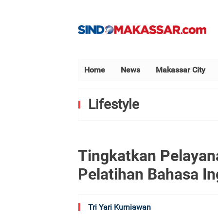
Home
News
Makassar City
Lifestyle
Tingkatkan Pelayan
Pelatihan Bahasa I
Tri Yari Kurniawan