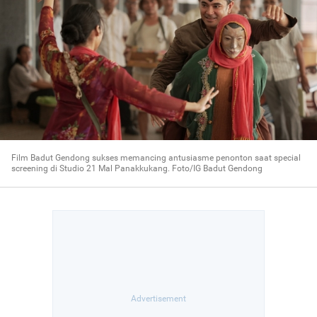
Film Badut Gendong sukses memancing antusiasme penonton saat special
screening di Studio 21 Mal Panakkukang. Foto/IG Badut Gendong