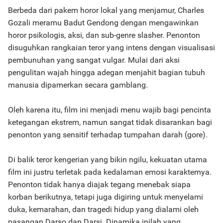
Berbeda dari pakem horor lokal yang menjamur, Charles
Gozali meramu Badut Gendong dengan mengawinkan
horor psikologis, aksi, dan sub-genre slasher. Penonton
disuguhkan rangkaian teror yang intens dengan visualisasi
pembunuhan yang sangat vulgar. Mulai dari aksi
pengulitan wajah hingga adegan menjahit bagian tubuh
manusia dipamerkan secara gamblang.
Oleh karena itu, film ini menjadi menu wajib bagi pencinta
ketegangan ekstrem, namun sangat tidak disarankan bagi
penonton yang sensitif terhadap tumpahan darah (gore).
Di balik teror kengerian yang bikin ngilu, kekuatan utama
film ini justru terletak pada kedalaman emosi karakternya.
Penonton tidak hanya diajak tegang menebak siapa
korban berikutnya, tetapi juga digiring untuk menyelami
duka, kemarahan, dan tragedi hidup yang dialami oleh
pasangan Darso dan Darsi. Dinamika inilah yang