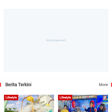
Berita Terkini
More
Lifestyle
Lifestyle