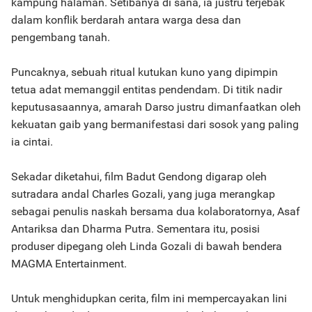
kampung halaman. Setibanya di sana, ia justru terjebak
dalam konflik berdarah antara warga desa dan
pengembang tanah.
Puncaknya, sebuah ritual kutukan kuno yang dipimpin
tetua adat memanggil entitas pendendam. Di titik nadir
keputusasaannya, amarah Darso justru dimanfaatkan oleh
kekuatan gaib yang bermanifestasi dari sosok yang paling
ia cintai.
Sekadar diketahui, film Badut Gendong digarap oleh
sutradara andal Charles Gozali, yang juga merangkap
sebagai penulis naskah bersama dua kolaboratornya, Asaf
Antariksa dan Dharma Putra. Sementara itu, posisi
produser dipegang oleh Linda Gozali di bawah bendera
MAGMA Entertainment.
Untuk menghidupkan cerita, film ini mempercayakan lini