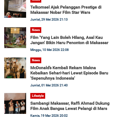
Telkomsel Ajak Pelanggan Prestige di
Makassar Nobar Film Star Wars
Jum'at, 29 Mei 2026 21:13
News
Film 'Yang Lain Boleh Hilang, Asal Kau
Jangan' Bikin Haru Penonton di Makassar
Minggu, 10 Mei 2026 22:08
News
McDonald’s Kembali Rekam Makna
Kebaikan Sehari-hari Lewat Episode Baru
'Sepenuhnya Indonesia'
Jum'at, 01 Mei 2026 21:40
Lifestyle
Sambangi Makassar, Raffi Ahmad Dukung
Film Anak Bangsa Lewat Pelangi di Mars
Kamis, 19 Mar 2026 20:02