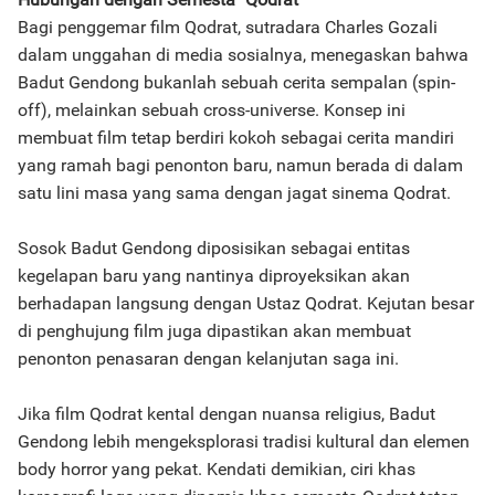
Bagi penggemar film Qodrat, sutradara Charles Gozali
dalam unggahan di media sosialnya, menegaskan bahwa
Badut Gendong bukanlah sebuah cerita sempalan (spin-
off), melainkan sebuah cross-universe. Konsep ini
membuat film tetap berdiri kokoh sebagai cerita mandiri
yang ramah bagi penonton baru, namun berada di dalam
satu lini masa yang sama dengan jagat sinema Qodrat.
Sosok Badut Gendong diposisikan sebagai entitas
kegelapan baru yang nantinya diproyeksikan akan
berhadapan langsung dengan Ustaz Qodrat. Kejutan besar
di penghujung film juga dipastikan akan membuat
penonton penasaran dengan kelanjutan saga ini.
Jika film Qodrat kental dengan nuansa religius, Badut
Gendong lebih mengeksplorasi tradisi kultural dan elemen
body horror yang pekat. Kendati demikian, ciri khas