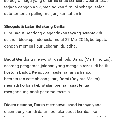
koreografi laga yang dinamis khas semesta Qodrat tetap
terjaga dengan apik, menjadikan film ini sebagai salah
satu tontonan paling menjanjikan tahun ini.
Sinopsis & Latar Belakang Cerita
Film Badut Gendong diagendakan tayang serentak di
seluruh bioskop Indonesia mulai 27 Mei 2026, bertepatan
dengan momen libur Lebaran Iduladha.
Badut Gendong menyoroti kisah pilu Darso (Marthino Lio),
seorang pengamen jalanan yang mengais rezeki di balik
kostum badut. Kehidupan sederhananya hancur
berantakan setelah sang istri, Darsi (Dayinta Melira),
menjadi korban kebrutalan preman saat tengah
mengandung anak pertama mereka.
Didera nestapa, Darso membawa jasad istrinya yang
disembunyikan di dalam boneka badut kembali ke