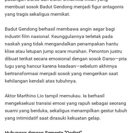
membuat sosok Badut Gendong menjadi figur antagonis
yang tragis sekaligus memikat.
Badut Gendong berhasil membawa angin segar bagi
industri film nasional. Keunggulannya terletak pada
naskah yang tidak mengandalkan penampakan hantu
klise atau letupan jump scare murahan. Penonton justru
dibuat terikat secara emosional dengan sosok Darso—pria
lugu yang hancur karena keadaan—sebelum akhirnya
bertransformasi menjadi sosok yang mengerikan saat
kehilangan kendali atas tubuhnya.
Aktor Marthino Lio tampil memukau. Ia berhasil
mengeksekusi transisi emosi yang rapuh sebagai seorang
suami yang berduka, sekaligus menampilkan gestur tubuh
yang intimidatif saat dirasuki kekuatan gelap.
Hubungan dengan Semesta "Qodrat"