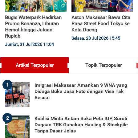
Bugis Waterpark Hadirkan
Aston Makassar Bawa Cita
Promo Bonanza, Liburan
Rasa Street Food Tokyo ke
Hemat hingga Jutaan
Kota Daeng
Rupiah
Selasa, 28 Jul 2026 15:45
Jum'at, 31 Jul 2026 11:04
Artikel Terpopuler
Topik Terpopuler
1
Imigrasi Makassar Amankan 9 WNA yang
Diduga Buka Jasa Foto dengan Visa Tak
Sesuai
2
Koalisi Minta Antam Buka Peta IUP, Soroti
Dugaan TRK Gunakan Hauling & Stockpile
Tanpa Dasar Jelas