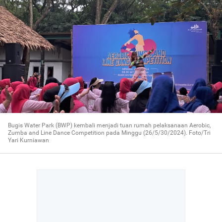
Bugis Water Park (BWP) kembali menjadi tuan rumah pelaksanaan Aerobic,
Zumba and Line Dance Competition pada Minggu (26/5/30/2024). Foto/Tri
Yari Kurniawan