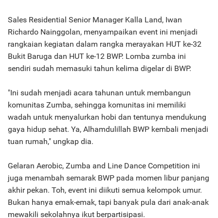
Sales Residential Senior Manager Kalla Land, Iwan
Richardo Nainggolan, menyampaikan event ini menjadi
rangkaian kegiatan dalam rangka merayakan HUT ke-32
Bukit Baruga dan HUT ke-12 BWP. Lomba zumba ini
sendiri sudah memasuki tahun kelima digelar di BWP.
"Ini sudah menjadi acara tahunan untuk membangun
komunitas Zumba, sehingga komunitas ini memiliki
wadah untuk menyalurkan hobi dan tentunya mendukung
gaya hidup sehat. Ya, Alhamdulillah BWP kembali menjadi
tuan rumah," ungkap dia.
Gelaran Aerobic, Zumba and Line Dance Competition ini
juga menambah semarak BWP pada momen libur panjang
akhir pekan. Toh, event ini diikuti semua kelompok umur.
Bukan hanya emak-emak, tapi banyak pula dari anak-anak
mewakili sekolahnya ikut berpartisipasi.