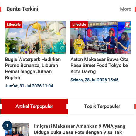
Berita Terkini
More
Lifestyle
Lifestyle
Bugis Waterpark Hadirkan
Aston Makassar Bawa Cita
Promo Bonanza, Liburan
Rasa Street Food Tokyo ke
Hemat hingga Jutaan
Kota Daeng
Rupiah
Selasa, 28 Jul 2026 15:45
Jum'at, 31 Jul 2026 11:04
Artikel Terpopuler
Topik Terpopuler
1
Imigrasi Makassar Amankan 9 WNA yang
Diduga Buka Jasa Foto dengan Visa Tak