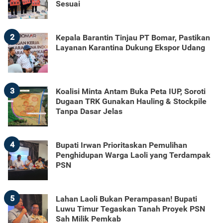
Sesuai
2
Kepala Barantin Tinjau PT Bomar, Pastikan
Layanan Karantina Dukung Ekspor Udang
3
Koalisi Minta Antam Buka Peta IUP, Soroti
Dugaan TRK Gunakan Hauling & Stockpile
Tanpa Dasar Jelas
4
Bupati Irwan Prioritaskan Pemulihan
Penghidupan Warga Laoli yang Terdampak
PSN
5
Lahan Laoli Bukan Perampasan! Bupati
Luwu Timur Tegaskan Tanah Proyek PSN
Sah Milik Pemkab