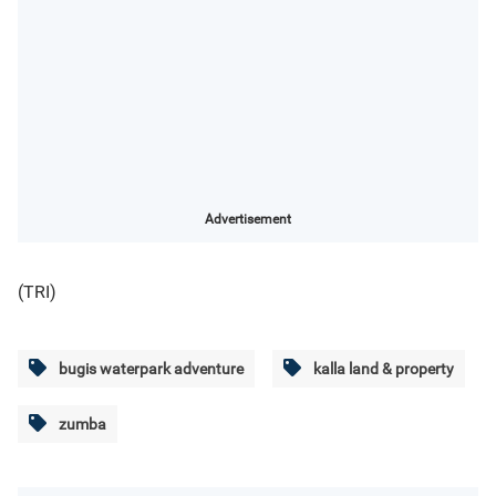
Advertisement
(TRI)
bugis waterpark adventure
kalla land & property
zumba