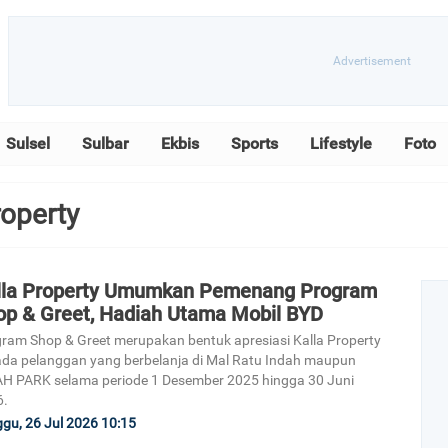
Sulsel
Sulbar
Ekbis
Sports
Lifestyle
Foto
roperty
lla Property Umumkan Pemenang Program
op & Greet, Hadiah Utama Mobil BYD
ram Shop & Greet merupakan bentuk apresiasi Kalla Property
da pelanggan yang berbelanja di Mal Ratu Indah maupun
H PARK selama periode 1 Desember 2025 hingga 30 Juni
6.
gu, 26 Jul 2026 10:15