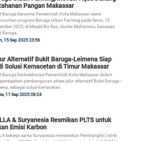
tahanan Pangan Makassar
t Baruga bersama Pemerintah Kota Makassar resmi
3
ncurkan program Baruga Urban Farming pada Senin, 15
ember 2025, di Masjid Biz Baz, cluster Mahameru, kawasan
t Baruga.
n, 15 Sep 2025 23:56
ur Alternatif Bukit Baruga-Leimena Siap
4
di Solusi Kemacetan di Timur Makassar
t Baruga berkolaborasi Pemerintah Kota Makassar dalam
ersiapkan pembangunan akses jalur alternatif Bukit Baruga–
ena, sebagai solusi kemacetan.
s, 11 Sep 2025 08:24
5
LLA & Suryanesia Resmikan PLTS untuk
kan Emisi Karbon
A bekerja sama Suryanesia meresmikan Pembangkit Listrik