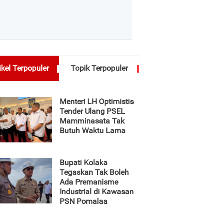
ikel Terpopuler
Topik Terpopuler
Menteri LH Optimistis
Tender Ulang PSEL
Mamminasata Tak
Butuh Waktu Lama
Bupati Kolaka
Tegaskan Tak Boleh
Ada Premanisme
Industrial di Kawasan
PSN Pomalaa