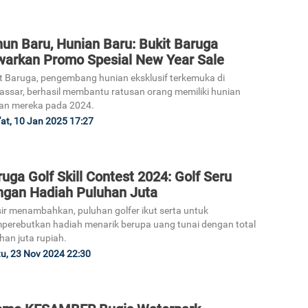
un Baru, Hunian Baru: Bukit Baruga
warkan Promo Spesial New Year Sale
t Baruga, pengembang hunian eksklusif terkemuka di
ssar, berhasil membantu ratusan orang memiliki hunian
an mereka pada 2024.
at, 10 Jan 2025 17:27
uga Golf Skill Contest 2024: Golf Seru
ngan Hadiah Puluhan Juta
ir menambahkan, puluhan golfer ikut serta untuk
erebutkan hadiah menarik berupa uang tunai dengan total
han juta rupiah.
u, 23 Nov 2024 22:30