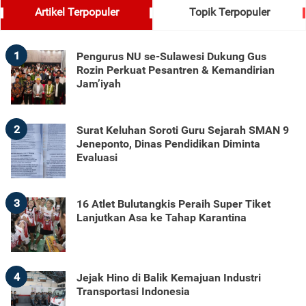
Artikel Terpopuler
Topik Terpopuler
1
Pengurus NU se-Sulawesi Dukung Gus
Rozin Perkuat Pesantren & Kemandirian
Jam’iyah
2
Surat Keluhan Soroti Guru Sejarah SMAN 9
Jeneponto, Dinas Pendidikan Diminta
Evaluasi
3
16 Atlet Bulutangkis Peraih Super Tiket
Lanjutkan Asa ke Tahap Karantina
4
Jejak Hino di Balik Kemajuan Industri
Transportasi Indonesia