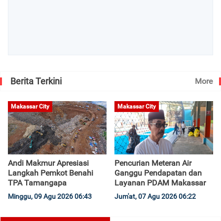
Berita Terkini
More
Makassar City
Makassar City
Andi Makmur Apresiasi
Pencurian Meteran Air
Langkah Pemkot Benahi
Ganggu Pendapatan dan
TPA Tamangapa
Layanan PDAM Makassar
Minggu, 09 Agu 2026 06:43
Jum'at, 07 Agu 2026 06:22