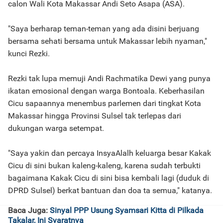
calon Wali Kota Makassar Andi Seto Asapa (ASA).
"Saya berharap teman-teman yang ada disini berjuang
bersama sehati bersama untuk Makassar lebih nyaman,"
kunci Rezki.
Rezki tak lupa memuji Andi Rachmatika Dewi yang punya
ikatan emosional dengan warga Bontoala. Keberhasilan
Cicu sapaannya menembus parlemen dari tingkat Kota
Makassar hingga Provinsi Sulsel tak terlepas dari
dukungan warga setempat.
"Saya yakin dan percaya InsyaAlalh keluarga besar Kakak
Cicu di sini bukan kaleng-kaleng, karena sudah terbukti
bagaimana Kakak Cicu di sini bisa kembali lagi (duduk di
DPRD Sulsel) berkat bantuan dan doa ta semua," katanya.
Baca Juga:
Sinyal PPP Usung Syamsari Kitta di Pilkada
Takalar, Ini Syaratnya