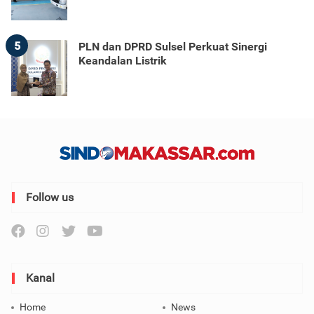
5
PLN dan DPRD Sulsel Perkuat Sinergi
Keandalan Listrik
Follow us
Kanal
Home
News