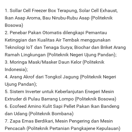
1. Sollar Cell Freezer Box Terapung, Solar Cell Exhaust,
Ikan Asap Aroma, Bau Nirubu-Rubu Asap (Politeknik
Bosowa)
2. Penebar Pakan Otomatis dilengkapi Pemantau
Ketinggian dan Kualitas Air Tembak menggunakan
Teknologi IoT dan Tenaga Surya; Biochar dan Briket Arang
Ramah Lingkungan (Politeknik Negeri Ujung Pandan);
3. Moringa Mask/Masker Daun Kelor (Politeknik
Indonesia);
4. Arang Akrof dari Tongkol Jagung (Politeknik Negeri
Ujung Pandan);
5. Sistem Inverter untuk Keberlanjutan Enegeri Mesin
Extruder di Pulau Barrang Lompo (Politeknik Bosowa)
6. Ecofeed Amino Kulit Sapi Pellet Pakan Ikan Bandeng
dan Udang (Politeknik Bombana)
7. Zapa Emas Berdikari, Mesin Pengering dan Mesin
Pencacah (Politeknik Pertanian Pangkajene Kepulauan)