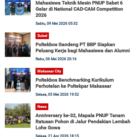
Mahasiswa Teknik Mesin PNUP Sabet 6
Gelar di National CAD-CAM Competition
2026
Sabtu, 09 Mei 2026 05:32
Sulsel
Poltekbos Gandeng PT BBP Siapkan
Peluang Kerja bagi Mahasiswa dan Alumni
Rabu, 06 Mei 2026 20:16
Makassar City
Poltekbos Benchmarking Kurikulum
Perhotelan ke Poltekpar Makassar
Selasa, 05 Mei 2026 19:52
News
Anniversary ke-32, Mapala PNUP Tanam
Ratusan Pohon di Jalur Pendakian Lembah
Lohe Gowa
Selasa, 21 Apr 2026 18:15