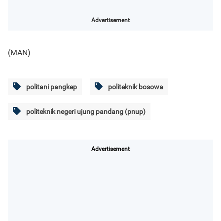
Advertisement
(MAN)
politani pangkep
politeknik bosowa
politeknik negeri ujung pandang (pnup)
Advertisement