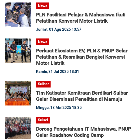
News
PLN Fasilitasi Pelajar & Mahasiswa Ikuti
Pelatihan Konversi Motor Listrik
Jum'at, 01 Agu 2025 13:57
News
Perkuat Ekosistem EV, PLN & PNUP Gelar
Pelatihan & Resmikan Bengkel Konversi
Motor Listrik
Kamis, 31 Jul 2025 13:01
Sulbar
Tim Katisator Kemitraan Berdikari Sulbar
Gelar Diseminasi Penelitian di Mamuju
Minggu, 18 Mei 2025 18:35
Sulsel
Dorong Pengetahuan IT Mahasiswa, PNUP
Gelar Roadshow Coding Camp