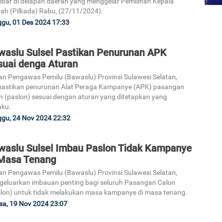
ebar di delapan daerah yang menggelar Pemilihan Kepala
ah (Pilkada) Rabu, (27/11/2024).
gu, 01 Des 2024 17:33
waslu Sulsel Pastikan Penurunan APK
suai denga Aturan
n Pengawas Pemilu (Bawaslu) Provinsi Sulawesi Selatan,
astikan penurunan Alat Peraga Kampanye (APK) pasangan
n (paslon) sesuai dengan aturan yang ditetapkan yang
aku.
gu, 24 Nov 2024 22:32
waslu Sulsel Imbau Paslon Tidak Kampanye
 Masa Tenang
n Pengawas Pemilu (Bawaslu) Provinsi Sulawesi Selatan,
eluarkan imbauan penting bagi seluruh Pasangan Calon
lon) untuk tidak melakukan masa kampanye di masa tenang.
sa, 19 Nov 2024 23:07