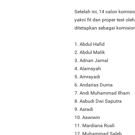
Setelah ini, 14 calon komisi
yakni fit dan proper test o
ditetapkan sebagai komisione
1. Abdul Hafid
2. Abdul Malik
3. Adnan Jamal
4. Alamsyah
5. Amrayadi
6. Andarias Duma
7. Andi Muhammad Ilham
8. Asbudi Dwi Saputra
9. Asradi
10. Aswiwin
11. Mardiana Rusli
12. Muhammad Saleh