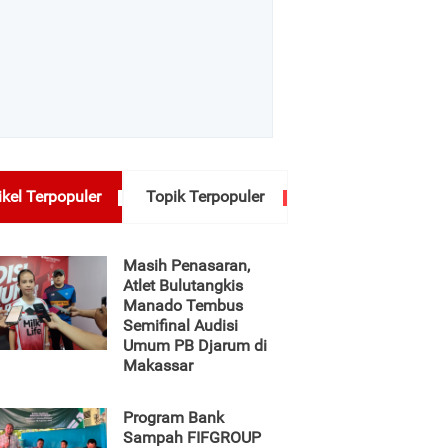
ikel Terpopuler
Topik Terpopuler
Masih Penasaran,
Atlet Bulutangkis
Manado Tembus
Semifinal Audisi
Umum PB Djarum di
Makassar
Program Bank
Sampah FIFGROUP