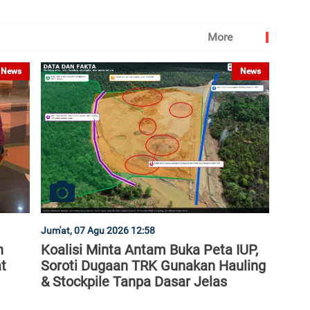
More
News
News
Jum'at, 07 Agu 2026 12:58
n
Koalisi Minta Antam Buka Peta IUP,
t
Soroti Dugaan TRK Gunakan Hauling
& Stockpile Tanpa Dasar Jelas