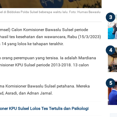
el di Biddokes Polda Sulsel beberapa waktu lalu. Foto: Humas Bawaslu
3
Timsel) Calon Komisioner Bawaslu Sulsel periode
sil tes kesehatan dan wawancara, Rabu (15/3/2023)
14 yang lolos ke tahapan terakhir.
4
u orang perempuan yang tersisa. Ia adalah Mardiana
isioner KPU Sulsel periode 2013-2018. 13 calon
5
na Komisioner Bawaslu Sulsel petahana. Mereka
ad, Asradi, dan Adnan Jamal.
ner KPU Sulsel Lolos Tes Tertulis dan Psikologi