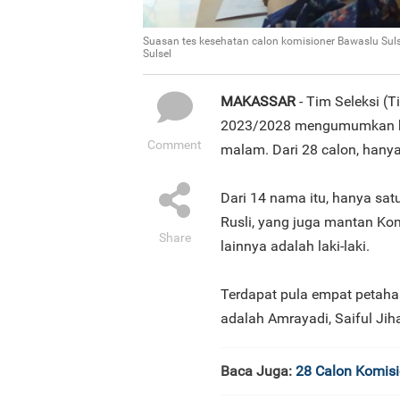
Suasan tes kesehatan calon komisioner Bawaslu Suls
Sulsel
MAKASSAR
- Tim Seleksi (
2023/2028 mengumumkan ha
Comment
malam. Dari 28 calon, hanya 
Dari 14 nama itu, hanya sat
Rusli, yang juga mantan Kom
Share
lainnya adalah laki-laki.
Terdapat pula empat petaha
adalah Amrayadi, Saiful Jih
Baca Juga:
28 Calon Komisio