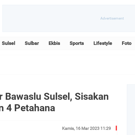
Sulsel
Sulbar
Ekbis
Sports
Lifestyle
Foto
 Bawaslu Sulsel, Sisakan
n 4 Petahana
Kamis, 16 Mar 2023 11:29