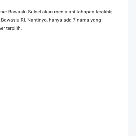
oner Bawaslu Sulsel akan menjalani tahapan terakhir,
leh Bawaslu RI. Nantinya, hanya ada 7 nama yang
r terpilih.