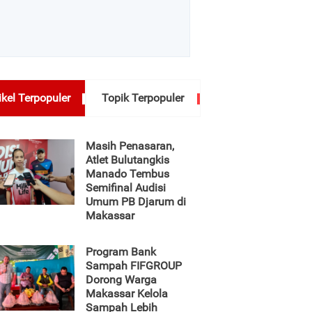
ikel Terpopuler
Topik Terpopuler
Masih Penasaran,
Atlet Bulutangkis
Manado Tembus
Semifinal Audisi
Umum PB Djarum di
Makassar
Program Bank
Sampah FIFGROUP
Dorong Warga
Makassar Kelola
Sampah Lebih