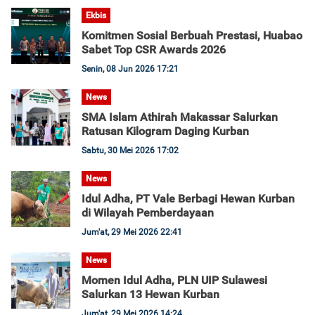
Ekbis
Komitmen Sosial Berbuah Prestasi, Huabao
Sabet Top CSR Awards 2026
Senin, 08 Jun 2026 17:21
News
SMA Islam Athirah Makassar Salurkan
Ratusan Kilogram Daging Kurban
Sabtu, 30 Mei 2026 17:02
News
Idul Adha, PT Vale Berbagi Hewan Kurban
di Wilayah Pemberdayaan
Jum'at, 29 Mei 2026 22:41
News
Momen Idul Adha, PLN UIP Sulawesi
Salurkan 13 Hewan Kurban
Jum'at, 29 Mei 2026 14:24