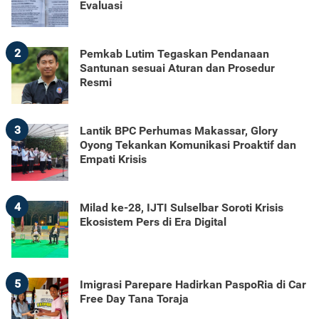
Evaluasi
2
Pemkab Lutim Tegaskan Pendanaan
Santunan sesuai Aturan dan Prosedur
Resmi
3
Lantik BPC Perhumas Makassar, Glory
Oyong Tekankan Komunikasi Proaktif dan
Empati Krisis
4
Milad ke-28, IJTI Sulselbar Soroti Krisis
Ekosistem Pers di Era Digital
5
Imigrasi Parepare Hadirkan PaspoRia di Car
Free Day Tana Toraja