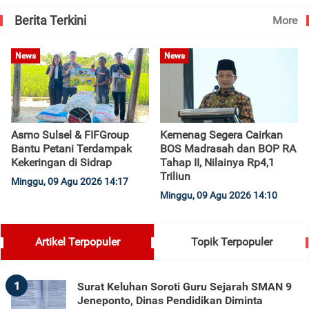
Berita Terkini
More
News
News
Asmo Sulsel & FIFGroup
Kemenag Segera Cairkan
Bantu Petani Terdampak
BOS Madrasah dan BOP RA
Kekeringan di Sidrap
Tahap II, Nilainya Rp4,1
Triliun
Minggu, 09 Agu 2026 14:17
Minggu, 09 Agu 2026 14:10
Artikel Terpopuler
Topik Terpopuler
1
Surat Keluhan Soroti Guru Sejarah SMAN 9
Jeneponto, Dinas Pendidikan Diminta