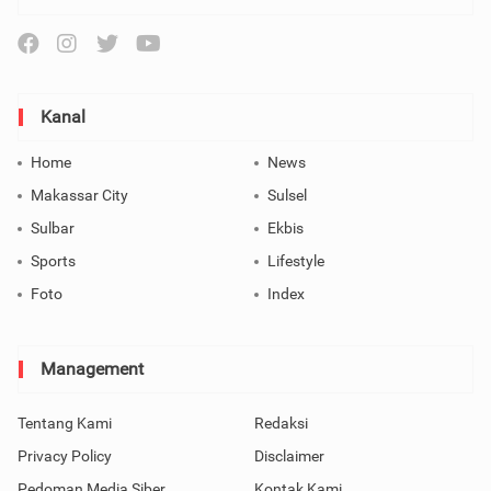
Kanal
Home
News
Makassar City
Sulsel
Sulbar
Ekbis
Sports
Lifestyle
Foto
Index
Management
Tentang Kami
Redaksi
Privacy Policy
Disclaimer
Pedoman Media Siber
Kontak Kami