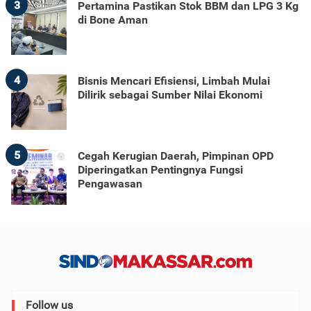
3
Pertamina Pastikan Stok BBM dan LPG 3 Kg
di Bone Aman
4
Bisnis Mencari Efisiensi, Limbah Mulai
Dilirik sebagai Sumber Nilai Ekonomi
5
Cegah Kerugian Daerah, Pimpinan OPD
Diperingatkan Pentingnya Fungsi
Pengawasan
Follow us