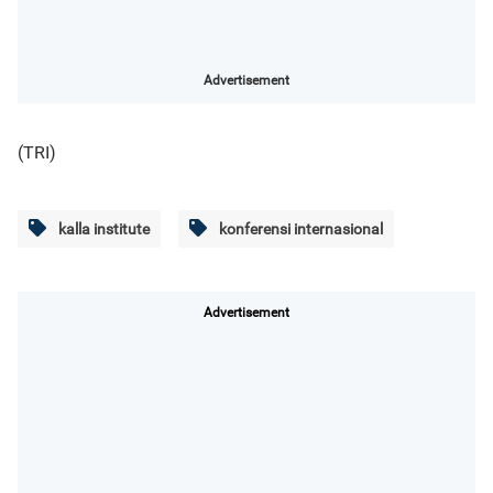
Advertisement
(TRI)
kalla institute
konferensi internasional
Advertisement