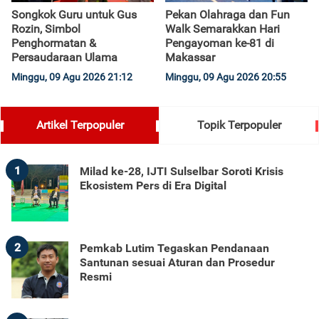
Songkok Guru untuk Gus
Pekan Olahraga dan Fun
Rozin, Simbol
Walk Semarakkan Hari
Penghormatan &
Pengayoman ke-81 di
Persaudaraan Ulama
Makassar
Minggu, 09 Agu 2026 21:12
Minggu, 09 Agu 2026 20:55
Artikel Terpopuler
Topik Terpopuler
1
Milad ke-28, IJTI Sulselbar Soroti Krisis
Ekosistem Pers di Era Digital
2
Pemkab Lutim Tegaskan Pendanaan
Santunan sesuai Aturan dan Prosedur
Resmi