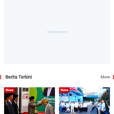
Berita Terkini
More
News
News