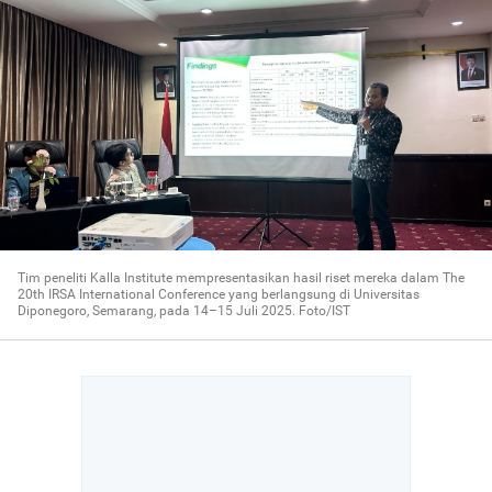
Tim peneliti Kalla Institute mempresentasikan hasil riset mereka dalam The
20th IRSA International Conference yang berlangsung di Universitas
Diponegoro, Semarang, pada 14–15 Juli 2025. Foto/IST