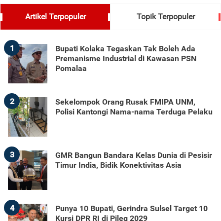
Artikel Terpopuler
Topik Terpopuler
1
Bupati Kolaka Tegaskan Tak Boleh Ada
Premanisme Industrial di Kawasan PSN
Pomalaa
2
Sekelompok Orang Rusak FMIPA UNM,
Polisi Kantongi Nama-nama Terduga Pelaku
3
GMR Bangun Bandara Kelas Dunia di Pesisir
Timur India, Bidik Konektivitas Asia
4
Punya 10 Bupati, Gerindra Sulsel Target 10
Kursi DPR RI di Pileg 2029