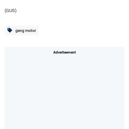
(GUS)
geng motor
Advertisement