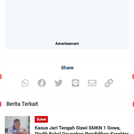
Advertisement
Share
Berita Terkait
Sulsel
Kasus Jari Tengah Siswi SMKN 1 Gowa,
Disdik Bakal Gaungkan Pendidikan Karakter