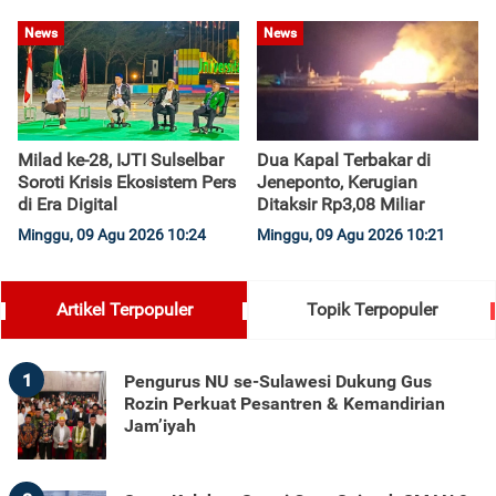
News
News
Milad ke-28, IJTI Sulselbar
Dua Kapal Terbakar di
Soroti Krisis Ekosistem Pers
Jeneponto, Kerugian
di Era Digital
Ditaksir Rp3,08 Miliar
Minggu, 09 Agu 2026 10:24
Minggu, 09 Agu 2026 10:21
Artikel Terpopuler
Topik Terpopuler
1
Pengurus NU se-Sulawesi Dukung Gus
Rozin Perkuat Pesantren & Kemandirian
Jam’iyah