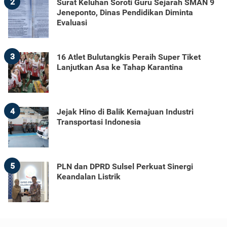
2
Surat Keluhan Soroti Guru Sejarah SMAN 9
Jeneponto, Dinas Pendidikan Diminta
Evaluasi
3
16 Atlet Bulutangkis Peraih Super Tiket
Lanjutkan Asa ke Tahap Karantina
4
Jejak Hino di Balik Kemajuan Industri
Transportasi Indonesia
5
PLN dan DPRD Sulsel Perkuat Sinergi
Keandalan Listrik