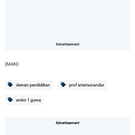
Advertisement
(MAN)
dewan pendidikan
prof arismunandar
smkn 1 gowa
Advertisement