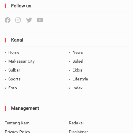
Follow us
Kanal
Home
News
Makassar City
Sulsel
Sulbar
Ekbis
Sports
Lifestyle
Foto
Index
Management
Tentang Kami
Redaksi
Privacy Policy
Disclaimer