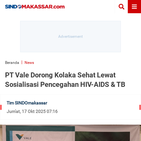
Beranda
News
PT Vale Dorong Kolaka Sehat Lewat
Sosialisasi Pencegahan HIV-AIDS & TB
Tim SINDOmakassar
Jum'at, 17 Okt 2025 07:16