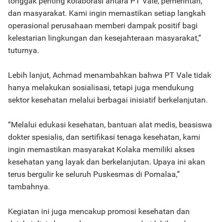
tonggak penting kolaborasi antara PT Vale, pemerintah,
dan masyarakat. Kami ingin memastikan setiap langkah
operasional perusahaan memberi dampak positif bagi
kelestarian lingkungan dan kesejahteraan masyarakat,”
tuturnya.
Lebih lanjut, Achmad menambahkan bahwa PT Vale tidak
hanya melakukan sosialisasi, tetapi juga mendukung
sektor kesehatan melalui berbagai inisiatif berkelanjutan.
“Melalui edukasi kesehatan, bantuan alat medis, beasiswa
dokter spesialis, dan sertifikasi tenaga kesehatan, kami
ingin memastikan masyarakat Kolaka memiliki akses
kesehatan yang layak dan berkelanjutan. Upaya ini akan
terus bergulir ke seluruh Puskesmas di Pomalaa,”
tambahnya.
Kegiatan ini juga mencakup promosi kesehatan dan