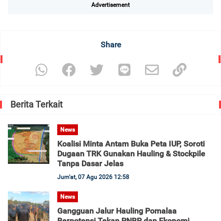
Advertisement
Share
Berita Terkait
News
Koalisi Minta Antam Buka Peta IUP, Soroti
Dugaan TRK Gunakan Hauling & Stockpile
Tanpa Dasar Jelas
Jum'at, 07 Agu 2026 12:58
News
Gangguan Jalur Hauling Pomalaa
Berpotensi Tekan PNBP dan Ekonomi