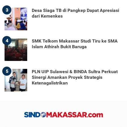
3
Desa Siaga TB di Pangkep Dapat Apresiasi
dari Kemenkes
4
SMK Telkom Makassar Studi Tiru ke SMA
Islam Athirah Bukit Baruga
5
PLN UIP Sulawesi & BINDA Sultra Perkuat
Sinergi Amankan Proyek Strategis
Ketenagalistrikan