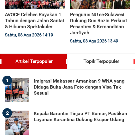
AVOCE Celebes Rayakan 1
Pengurus NU se-Sulawesi
Tahun dengan Jalan Santai
Dukung Gus Rozin Perkuat
& Hiburan Spektakuler
Pesantren & Kemandirian
Jam’iyah
Sabtu, 08 Agu 2026 14:19
Sabtu, 08 Agu 2026 13:49
Artikel Terpopuler
Topik Terpopuler
1
Imigrasi Makassar Amankan 9 WNA yang
Diduga Buka Jasa Foto dengan Visa Tak
Sesuai
2
Kepala Barantin Tinjau PT Bomar, Pastikan
Layanan Karantina Dukung Ekspor Udang