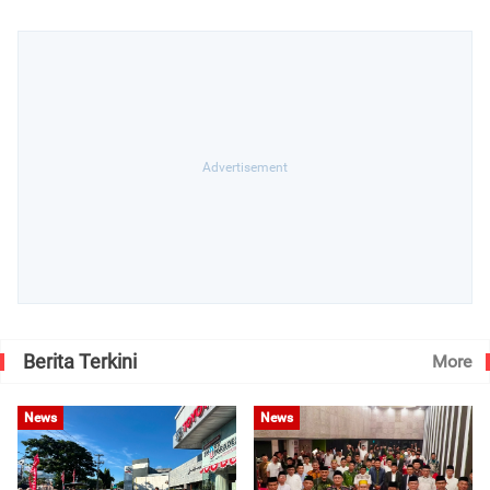
Berita Terkini
More
News
News