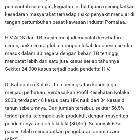
pemerintah setempat, kegiatan ini bertujuan meningkatkan
kesadaran masyarakat terhadap risiko penyakit menular di
tengah pertumbuhan pesat kawasan industri Pomalaa.
HIV-AIDS dan TB masih menjadi masalah kesehatan
serius, baik secara global maupun lokal. Indonesia sendiri
masuk dalam 30 negara dengan beban TB tertinggi,
mencatat lebih dari satu juta kasus setiap tahunnya.
Sekitar 24.000 kasus terjadi pada penderita HIV.
Di Kabupaten Kolaka, tren peningkatan kasus juga
menjadi perhatian. Berdasarkan Profil Kesehatan Kolaka
2023, terdapat 46 kasus baru HIV, naik dari 34 kasus di
tahun sebelumnya. Dari jumlah tersebut, sekitar 56,5%
terjadi pada kelompok usia produktif, dengan mayoritas
penderitanya adalah laki-laki (80,4%). Sebanyak 67%
pasien telah mendapatkan pengobatan antiretroviral
(ARV).