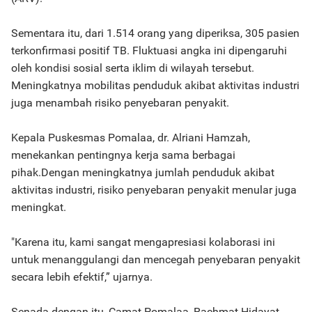
Sementara itu, dari 1.514 orang yang diperiksa, 305 pasien
terkonfirmasi positif TB. Fluktuasi angka ini dipengaruhi
oleh kondisi sosial serta iklim di wilayah tersebut.
Meningkatnya mobilitas penduduk akibat aktivitas industri
juga menambah risiko penyebaran penyakit.
Kepala Puskesmas Pomalaa, dr. Alriani Hamzah,
menekankan pentingnya kerja sama berbagai
pihak.Dengan meningkatnya jumlah penduduk akibat
aktivitas industri, risiko penyebaran penyakit menular juga
meningkat.
"Karena itu, kami sangat mengapresiasi kolaborasi ini
untuk menanggulangi dan mencegah penyebaran penyakit
secara lebih efektif,” ujarnya.
Senada dengan itu, Camat Pomalaa, Rachmat Hidayat