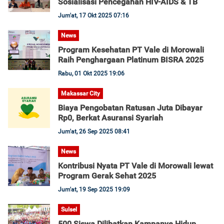
Sosialisasi Pencegahan HIV-AIDS & TB
Jum'at, 17 Okt 2025 07:16
News
Program Kesehatan PT Vale di Morowali
Raih Penghargaan Platinum BISRA 2025
Rabu, 01 Okt 2025 19:06
Makassar City
Biaya Pengobatan Ratusan Juta Dibayar
Rp0, Berkat Asuransi Syariah
Jum'at, 26 Sep 2025 08:41
News
Kontribusi Nyata PT Vale di Morowali lewat
Program Gerak Sehat 2025
Jum'at, 19 Sep 2025 19:09
Sulsel
500 Siswa Dilibatkan Kampanye Hidup