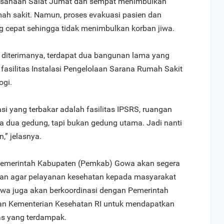
laksanaan Salat Jumat dan sempat menimbulkan
mah sakit. Namun, proses evakuasi pasien dan
 cepat sehingga tidak menimbulkan korban jiwa.
 diterimanya, terdapat dua bangunan lama yang
fasilitas Instalasi Pengelolaan Sarana Rumah Sakit
ogi.
i yang terbakar adalah fasilitas IPSRS, ruangan
da dua gedung, tapi bukan gedung utama. Jadi nanti
,” jelasnya.
emerintah Kabupaten (Pemkab) Gowa akan segera
an agar pelayanan kesehatan kepada masyarakat
wa juga akan berkoordinasi dengan Pemerintah
dan Kementerian Kesehatan RI untuk mendapatkan
as yang terdampak.