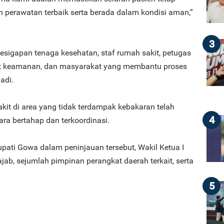
perawatan terbaik serta berada dalam kondisi aman,”
3
esigapan tenaga kesehatan, staf rumah sakit, petugas
t keamanan, dan masyarakat yang membantu proses
adi.
akit di area yang tidak terdampak kebakaran telah
4
ara bertahap dan terkoordinasi.
pati Gowa dalam peninjauan tersebut, Wakil Ketua I
b, sejumlah pimpinan perangkat daerah terkait, serta
5