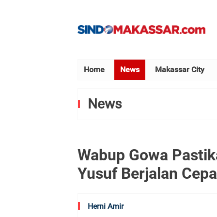
Home
News
Makassar City
News
Wabup Gowa Pastik
Yusuf Berjalan Cepa
Herni Amir