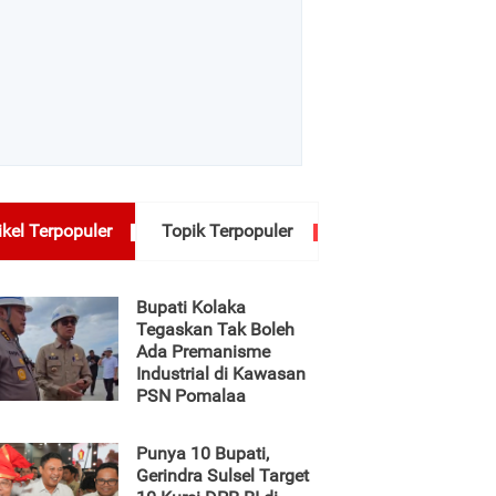
ikel Terpopuler
Topik Terpopuler
Bupati Kolaka
Tegaskan Tak Boleh
Ada Premanisme
Industrial di Kawasan
PSN Pomalaa
Punya 10 Bupati,
Gerindra Sulsel Target