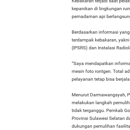
Kebakaran terjadi saat pe
kepanikan di lingkungan ru
pemadaman api berlangsung
Berdasarkan informasi yang
terdampak kebakaran, yakni 
(IPSRS) dan Instalasi Radiol
“Saya mendapatkan informas
mesin foto rontgen. Total a
pelayanan tetap bisa berjalan
Menurut Darmawangsyah, P
melakukan langkah pemulih
tidak terganggu. Pemkab Go
Provinsi Sulawesi Selatan 
dukungan pemulihan fasilit