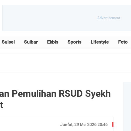
Sulsel
Sulbar
Ekbis
Sports
Lifestyle
Foto
an Pemulihan RSUD Syekh
t
Jum'at, 29 Mei 2026 20:46