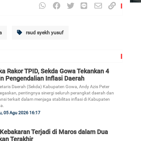
a
rsud syekh yusuf
ka Rakor TPID, Sekda Gowa Tekankan 4
n Pengendalian Inflasi Daerah
etaris Daerah (Sekda) Kabupaten Gowa, Andy Azis Peter
gaskan, pentingnya sinergi seluruh perangkat daerah dan
ansi terkait dalam menjaga stabilitas inflasi di Kabupaten
a.
, 05 Agu 2026 16:17
 Kebakaran Terjadi di Maros dalam Dua
kan Terakhir