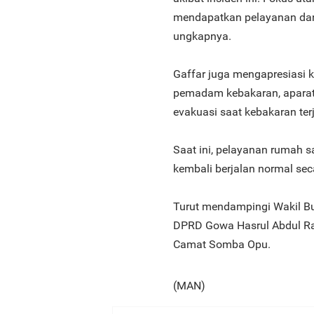
mendapatkan pelayanan dan 
ungkapnya.
Gaffar juga mengapresiasi k
pemadam kebakaran, apara
evakuasi saat kebakaran terj
Saat ini, pelayanan rumah s
kembali berjalan normal sec
Turut mendampingi Wakil Bu
DPRD Gowa Hasrul Abdul Raja
Camat Somba Opu.
(MAN)