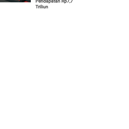
Pendapatan Rp7,7
Triliun