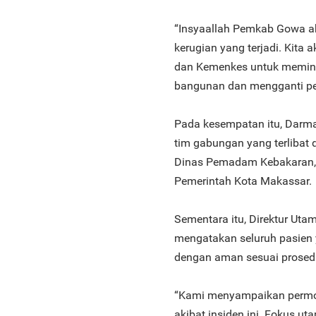
“Insyaallah Pemkab Gowa ak
kerugian yang terjadi. Kita
dan Kemenkes untuk memint
bangunan dan mengganti pe
Pada kesempatan itu, Darm
tim gabungan yang terlibat
Dinas Pemadam Kebakaran, 
Pemerintah Kota Makassar.
Sementara itu, Direktur Ut
mengatakan seluruh pasien 
dengan aman sesuai prosedu
“Kami menyampaikan permoh
akibat insiden ini. Fokus u