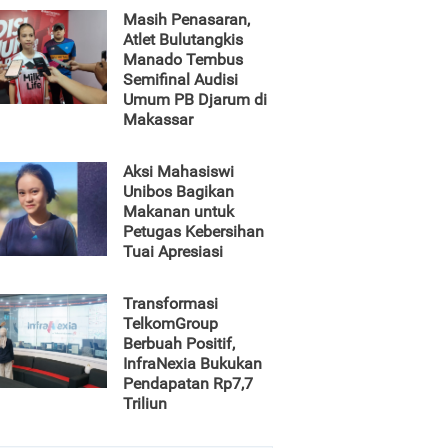
Masih Penasaran,
Atlet Bulutangkis
Manado Tembus
Semifinal Audisi
Umum PB Djarum di
Makassar
Aksi Mahasiswi
Unibos Bagikan
Makanan untuk
Petugas Kebersihan
Tuai Apresiasi
Transformasi
TelkomGroup
Berbuah Positif,
InfraNexia Bukukan
Pendapatan Rp7,7
Triliun