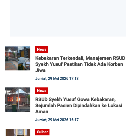
News
Kebakaran Terkendali, Manajemen RSUD
Syekh Yusuf Pastikan Tidak Ada Korban
Jiwa
Jum'at, 29 Mei 2026 17:13
News
RSUD Syekh Yusuf Gowa Kebakaran,
Sejumlah Pasien Dipindahkan ke Lokasi
Aman
Jum'at, 29 Mei 2026 16:17
Sulbar