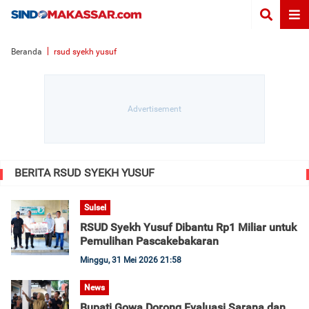
Beranda
rsud syekh yusuf
BERITA RSUD SYEKH YUSUF
Sulsel
RSUD Syekh Yusuf Dibantu Rp1 Miliar untuk
Pemulihan Pascakebakaran
Minggu, 31 Mei 2026 21:58
News
Bupati Gowa Dorong Evaluasi Sarana dan