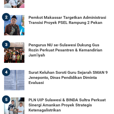
2
Pemkot Makassar Targetkan Administrasi
Transisi Proyek PSEL Rampung 2 Pekan
3
Pengurus NU se-Sulawesi Dukung Gus
Rozin Perkuat Pesantren & Kemandirian
Jam’iyah
4
Surat Keluhan Soroti Guru Sejarah SMAN 9
Jeneponto, Dinas Pendidikan Diminta
Evaluasi
5
PLN UIP Sulawesi & BINDA Sultra Perkuat
Sinergi Amankan Proyek Strategis
Ketenagalistrikan