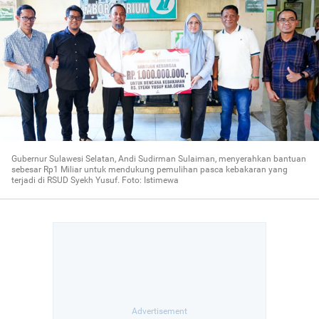
Gubernur Sulawesi Selatan, Andi Sudirman Sulaiman, menyerahkan bantuan
sebesar Rp1 Miliar untuk mendukung pemulihan pasca kebakaran yang
terjadi di RSUD Syekh Yusuf. Foto: Istimewa