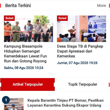
Berita Terkini
More
Sulsel
Sulsel
Kampung Bissampole
Desa Siaga TB di Pangkep
Hidupkan Semangat
Dapat Apresiasi dari
Kemerdekaan Lewat Fun
Kemenkes
Run dan Gotong Royong
Jum'at, 07 Agu 2026 19:26
Sabtu, 08 Agu 2026 10:24
Artikel Terpopuler
Topik Terpopuler
1
Kepala Barantin Tinjau PT Bomar, Pastikan
Layanan Karantina Dukung Ekspor Udang