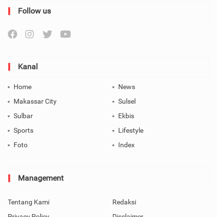
Follow us
Kanal
Home
News
Makassar City
Sulsel
Sulbar
Ekbis
Sports
Lifestyle
Foto
Index
Management
Tentang Kami
Redaksi
Privacy Policy
Disclaimer