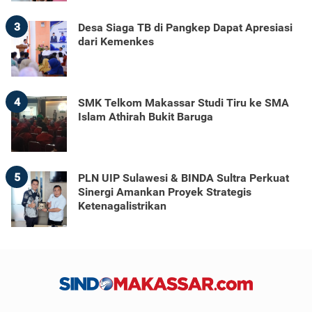
3
Desa Siaga TB di Pangkep Dapat Apresiasi
dari Kemenkes
4
SMK Telkom Makassar Studi Tiru ke SMA
Islam Athirah Bukit Baruga
5
PLN UIP Sulawesi & BINDA Sultra Perkuat
Sinergi Amankan Proyek Strategis
Ketenagalistrikan