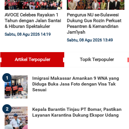
AVOCE Celebes Rayakan 1
Pengurus NU se-Sulawesi
Tahun dengan Jalan Santai
Dukung Gus Rozin Perkuat
& Hiburan Spektakuler
Pesantren & Kemandirian
Jam’iyah
Sabtu, 08 Agu 2026 14:19
Sabtu, 08 Agu 2026 13:49
Artikel Terpopuler
Topik Terpopuler
1
Imigrasi Makassar Amankan 9 WNA yang
Diduga Buka Jasa Foto dengan Visa Tak
Sesuai
2
Kepala Barantin Tinjau PT Bomar, Pastikan
Layanan Karantina Dukung Ekspor Udang