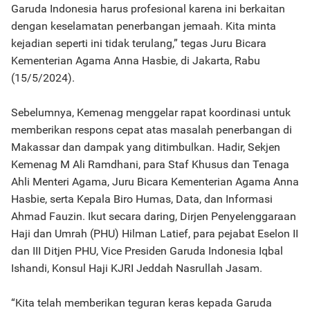
Garuda Indonesia harus profesional karena ini berkaitan
dengan keselamatan penerbangan jemaah. Kita minta
kejadian seperti ini tidak terulang,” tegas Juru Bicara
Kementerian Agama Anna Hasbie, di Jakarta, Rabu
(15/5/2024).
Sebelumnya, Kemenag menggelar rapat koordinasi untuk
memberikan respons cepat atas masalah penerbangan di
Makassar dan dampak yang ditimbulkan. Hadir, Sekjen
Kemenag M Ali Ramdhani, para Staf Khusus dan Tenaga
Ahli Menteri Agama, Juru Bicara Kementerian Agama Anna
Hasbie, serta Kepala Biro Humas, Data, dan Informasi
Ahmad Fauzin. Ikut secara daring, Dirjen Penyelenggaraan
Haji dan Umrah (PHU) Hilman Latief, para pejabat Eselon II
dan III Ditjen PHU, Vice Presiden Garuda Indonesia Iqbal
Ishandi, Konsul Haji KJRI Jeddah Nasrullah Jasam.
“Kita telah memberikan teguran keras kepada Garuda