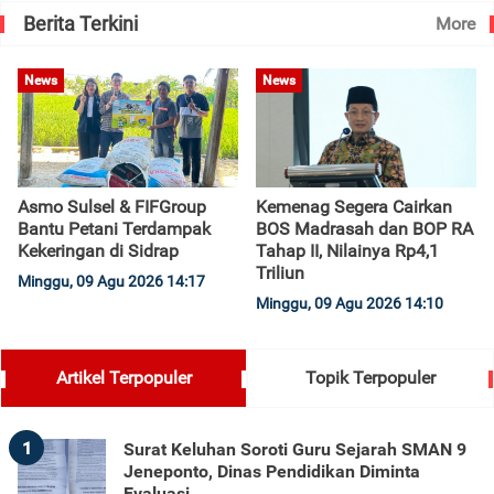
Berita Terkini
More
News
News
Asmo Sulsel & FIFGroup
Kemenag Segera Cairkan
Bantu Petani Terdampak
BOS Madrasah dan BOP RA
Kekeringan di Sidrap
Tahap II, Nilainya Rp4,1
Triliun
Minggu, 09 Agu 2026 14:17
Minggu, 09 Agu 2026 14:10
Artikel Terpopuler
Topik Terpopuler
1
Surat Keluhan Soroti Guru Sejarah SMAN 9
Jeneponto, Dinas Pendidikan Diminta
Evaluasi