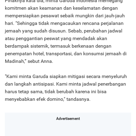
Pihaknya kata dia, minta Garuda Indonesia memegang
komitmen akan keamanan dan keselamatan dengan
mempersiapkan pesawat sebaik mungkin dari jauh-jauh
hari. "Sehingga tidak mengacaukan rencana perjalanan
jemaah yang sudah disusun. Sebab, perubahan jadwal
atau penggantian peswat yang mendadak akan
berdampak sistemik, termasuk berkenaan dengan
penempatan hotel, transportasi, dan konsumsi jemaah di
Madinah,” sebut Anna.
"Kami minta Garuda siapkan mitigasi secara menyeluruh
dan langkah antisipasi. Kami minta jadwal penerbangan
harus tetap sama, tidak berubah karena ini bisa
menyebabkan efek domino," tandasnya.
Advertisement