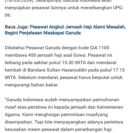
(16/05/2024). Selanjutnya, Garuda Indonesia akan
menyiapkan pesawat lainnya untuk menerbangkan UPG-
06.
Baca Juga:
Pesawat Angkut Jemaah Haji Alami Masalah,
Begini Penjelasan Maskapai Garuda
Diketahui Pesawat Garuda dengan kode GIA 1105
membawa 450 jemaah haji asal Gowa. Pesawat ini
terbang pada sekitar pukul 15.30 WITA dan mendarat
kembali di Bandara Sultan Hasanuddin pada pukul 17.15
WITA. Sebelum mendarat, pesawat harus berputar untuk
mengurangi bahan bakar.
"Garuda Indonesia sudah menyampaikan permohonan
maaf atas peristiwa ini kepada jemaah dan Kementerian
Agama. Kami menghargai permintaan maafyang
disampaikan. Tapi kita menyayangkan adanya peristiwa
kerusakan mesin pesawat dalam penerbangan haji.