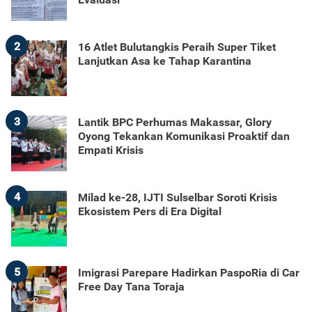
2
16 Atlet Bulutangkis Peraih Super Tiket
Lanjutkan Asa ke Tahap Karantina
3
Lantik BPC Perhumas Makassar, Glory
Oyong Tekankan Komunikasi Proaktif dan
Empati Krisis
4
Milad ke-28, IJTI Sulselbar Soroti Krisis
Ekosistem Pers di Era Digital
5
Imigrasi Parepare Hadirkan PaspoRia di Car
Free Day Tana Toraja