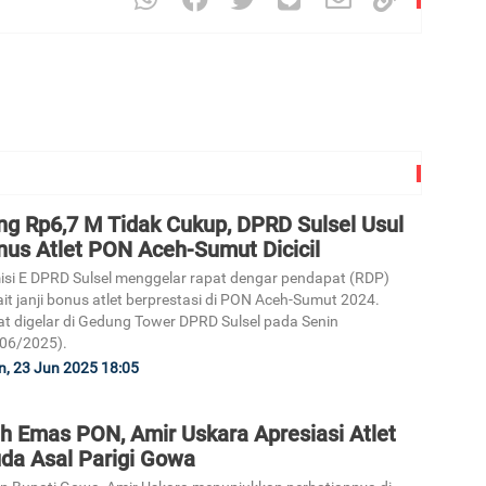
ng Rp6,7 M Tidak Cukup, DPRD Sulsel Usul
nus Atlet PON Aceh-Sumut Dicicil
si E DPRD Sulsel menggelar rapat dengar pendapat (RDP)
ait janji bonus atlet berprestasi di PON Aceh-Sumut 2024.
t digelar di Gedung Tower DPRD Sulsel pada Senin
06/2025).
n, 23 Jun 2025 18:05
ih Emas PON, Amir Uskara Apresiasi Atlet
da Asal Parigi Gowa