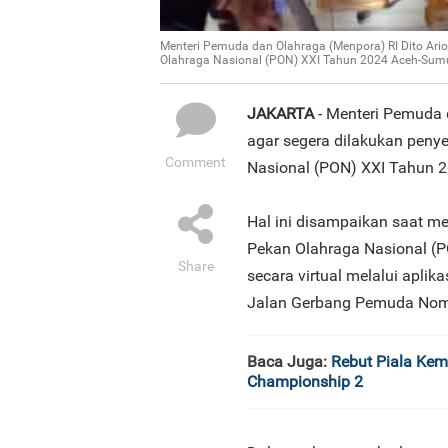
Menteri Pemuda dan Olahraga (Menpora) RI Dito Ario
Olahraga Nasional (PON) XXI Tahun 2024 Aceh-Sumut
JAKARTA
- Menteri Pemuda 
agar segera dilakukan peny
Comment
Nasional (PON) XXI Tahun 
Hal ini disampaikan saat me
Pekan Olahraga Nasional (
Share
secara virtual melalui aplik
Jalan Gerbang Pemuda Nom
Baca Juga:
Rebut Piala Ke
Championship 2