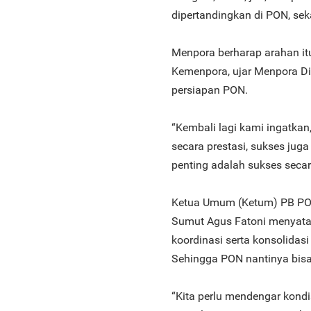
dipertandingkan di PON, se
Menpora berharap arahan itu 
Kemenpora, ujar Menpora Dit
persiapan PON.
“Kembali lagi kami ingatkan
secara prestasi, sukses jug
penting adalah sukses secar
Ketua Umum (Ketum) PB PON
Sumut Agus Fatoni menyataka
koordinasi serta konsolidas
Sehingga PON nantinya bisa 
“Kita perlu mendengar kondi