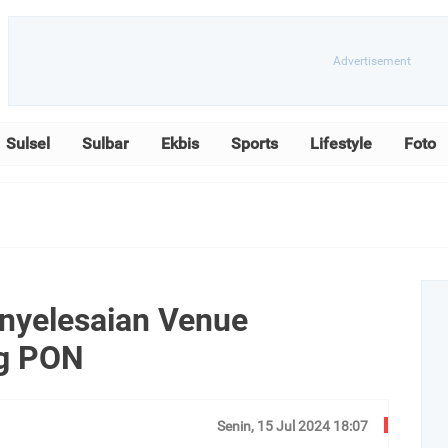
Sulsel
Sulbar
Ekbis
Sports
Lifestyle
Foto
nyelesaian Venue
ng PON
Senin, 15 Jul 2024 18:07