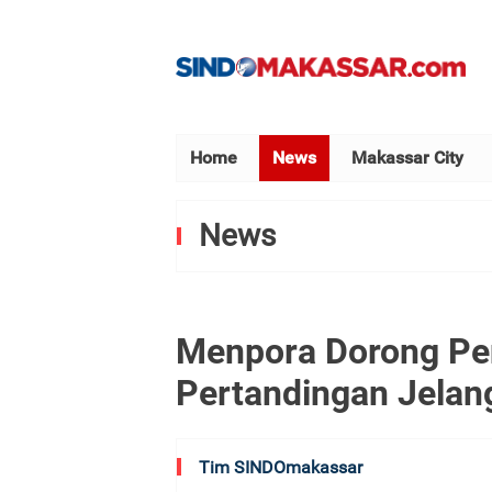
Home
News
Makassar City
News
Menpora Dorong Pe
Pertandingan Jela
Tim SINDOmakassar