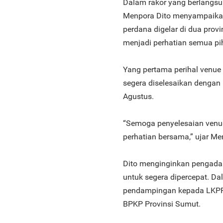
Dalam rakor yang berlangsun
Menpora Dito menyampaika
perdana digelar di dua prov
menjadi perhatian semua pih
Yang pertama perihal venue 
segera diselesaikan dengan 
Agustus.
“Semoga penyelesaian venue
perhatian bersama,” ujar Me
Dito menginginkan pengada
untuk segera dipercepat. D
pendampingan kepada LKPP s
BPKP Provinsi Sumut.