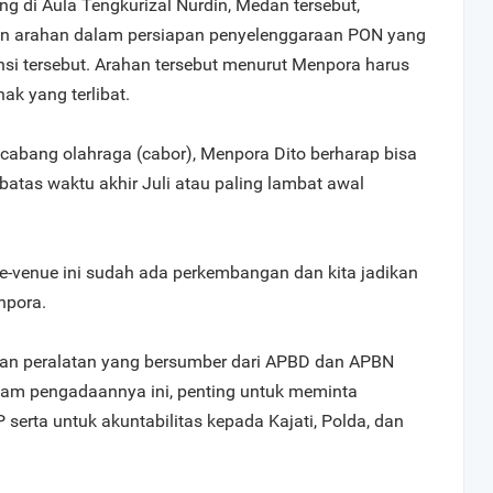
g di Aula Tengkurizal Nurdin, Medan tersebut,
n arahan dalam persiapan penyelenggaraan PON yang
insi tersebut. Arahan tersebut menurut Menpora harus
ak yang terlibat.
cabang olahraga (cabor), Menpora Dito berharap bisa
batas waktu akhir Juli atau paling lambat awal
-venue ini sudah ada perkembangan dan kita jadikan
npora.
an peralatan yang bersumber dari APBD dan APBN
alam pengadaannya ini, penting untuk meminta
erta untuk akuntabilitas kepada Kajati, Polda, dan