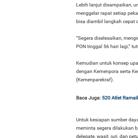
Lebih lanjut disampaikan, 
menggelar rapat setiap pek
bisa diambil langkah cepat
“Segera diselesaikan, meng
PON tinggal 56 hari lagi,” tu
Kemudian untuk konsep upac
dengan Kemenpora serta Kem
(Kemenparekraf).
Baca Juga:
520 Atlet Rama
Untuk kesiapan sumber day
meminta segera dilakukan b
delegate, wasit, juri, dan p