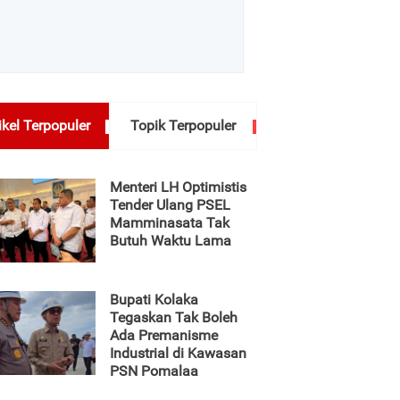
ikel Terpopuler
Topik Terpopuler
Menteri LH Optimistis
Tender Ulang PSEL
Mamminasata Tak
Butuh Waktu Lama
Bupati Kolaka
Tegaskan Tak Boleh
Ada Premanisme
Industrial di Kawasan
PSN Pomalaa