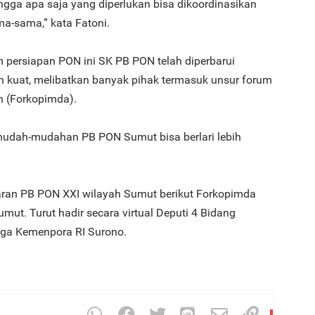
gga apa saja yang diperlukan bisa dikoordinasikan
a-sama,” kata Fatoni.
 persiapan PON ini SK PB PON telah diperbarui
h kuat, melibatkan banyak pihak termasuk unsur forum
h (Forkopimda).
mudah-mudahan PB PON Sumut bisa berlari lebih
ajaran PB PON XXI wilayah Sumut berikut Forkopimda
mut. Turut hadir secara virtual Deputi 4 Bidang
aga Kemenpora RI Surono.