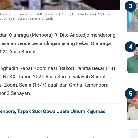
3
tedjo menghadiri Rapat Koordinasi (Rakor) Panitia Besar (PB) Pekan
 wilayah Sumut secara virtual.
dan Olahraga (Menpora) RI Dito Ariotedjo mendorong
elesaian venue pertandingan jelang Pekan Olahraga
4
2024 Aceh-Sumut.
nghadiri Rapat Koordinasi (Rakor) Panitia Besar (PB)
PON) XXI Tahun 2024 Aceh-Sumut wilayah Sumut
asi Zoom, Senin (15/7) pagi, dari Graha Kemenpora,
5
or 3 Senayan.
menpora, Tapak Suci Gowa Juara Umum Kejurnas