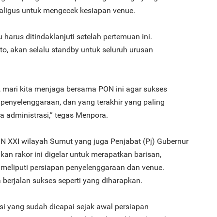
kaligus untuk mengecek kesiapan venue.
3
harus ditindaklanjuti setelah pertemuan ini.
o, akan selalu standby untuk seluruh urusan
, mari kita menjaga bersama PON ini agar sukses
4
a penyelenggaraan, dan yang terakhir yang paling
a administrasi,” tegas Menpora.
 XXI wilayah Sumut yang juga Penjabat (Pj) Gubernur
n rakor ini digelar untuk merapatkan barisan,
5
i meliputi persiapan penyelenggaraan dan venue.
berjalan sukses seperti yang diharapkan.
si yang sudah dicapai sejak awal persiapan