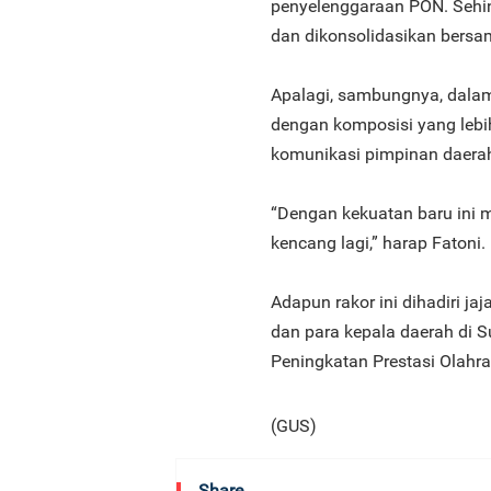
penyelenggaraan PON. Sehin
dan dikonsolidasikan bersam
Apalagi, sambungnya, dalam
dengan komposisi yang lebi
komunikasi pimpinan daera
“Dengan kekuatan baru ini 
kencang lagi,” harap Fatoni.
Adapun rakor ini dihadiri j
dan para kepala daerah di Su
Peningkatan Prestasi Olahr
(GUS)
Share